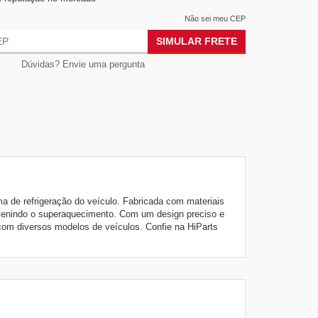
Não sei meu CEP
SIMULAR FRETE
Dúvidas? Envie uma pergunta
 de refrigeração do veículo. Fabricada com materiais
revenindo o superaquecimento. Com um design preciso e
 com diversos modelos de veículos. Confie na HiParts