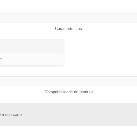
Características
e
Compatibilidade do produto
om seu carro