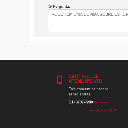
Pergunta:
CENTRAL DE
ATENDIMENTO
Fale com um de nossos
especialistas.
(11) 3797-7200
São Paulo
Horário 08:00 às 18:00