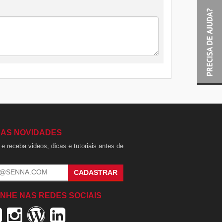
 AS NOVIDADES
e receba videos, dicas e tutoriais antes de
.
CADASTRAR
NHE NAS REDES SOCIAIS