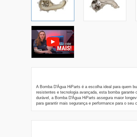
A Bomba D'Água HiParts é a escolha ideal para quem bu
resistentes e tecnologia avançada, esta bomba garante o
durável, a Bomba D'Água HiParts assegura maior longevid
para garantir mais segurança e performance para o seu ca