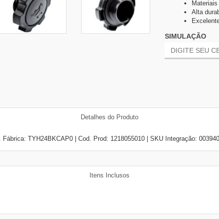
Materiais 
Alta durab
Excelent
SIMULAÇÃO
Detalhes do Produto
 Fábrica: TYH24BKCAP0 | Cod. Prod: 1218055010 | SKU Integração: 00394
Itens Inclusos