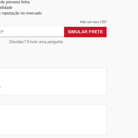
de primeira linha
ilidade
e reputação no mercado
Não sei meu CEP
SIMULAR FRETE
Dúvidas? Envie uma pergunta
0