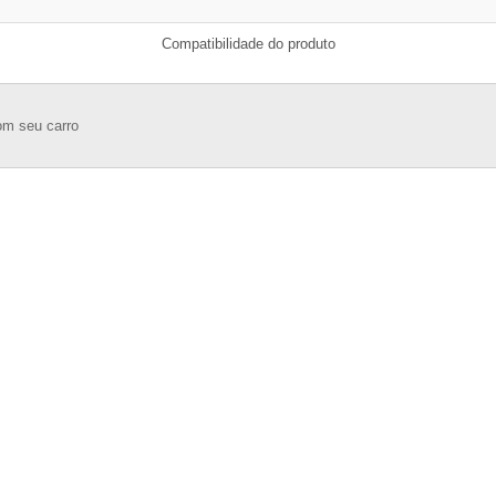
Compatibilidade do produto
om seu carro