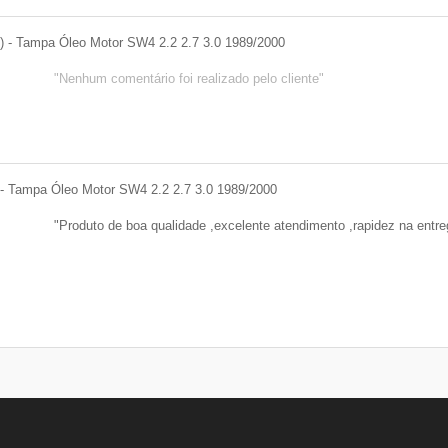
)
-
Tampa Óleo Motor SW4 2.2 2.7 3.0 1989/2000
Nenhum comentário foi realizado pelo cliente
-
Tampa Óleo Motor SW4 2.2 2.7 3.0 1989/2000
Produto de boa qualidade ,excelente atendimento ,rapidez na e