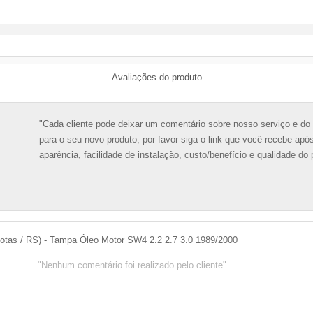
Avaliações do
produto
Cada cliente pode deixar um comentário sobre nosso serviço e do 
para o seu novo produto, por favor siga o link que você recebe ap
aparência, facilidade de instalação, custo/benefício e qualidade do 
lotas / RS)
-
Tampa Óleo Motor SW4 2.2 2.7 3.0 1989/2000
Nenhum comentário foi realizado pelo cliente