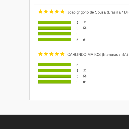
João grigorio de Sousa
(Brasília / DF
5
5
5
5
CARLINDO MATOS
(Barreiras / BA)
5
5
5
5