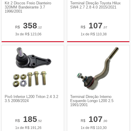
Kit 2 Discos Freio Dianteiro
Terminal Direção Toyota Hilux
320MM Bandeirante 3.7
SW4 2.7 2.8 4.0 2015/2021
1996/2001
358
107
R$
R$
,12
,07
3x de
R$
123,06
1x de
R$
110,38
Pivô Inferior L200 Triton 2.4 3.2
Terminal Direção Interno
3.5 2008/2024
Esquerdo Longo L200 2.5
1991/2001
185
107
R$
R$
,52
,00
1x de
R$
191,26
1x de
R$
110,30