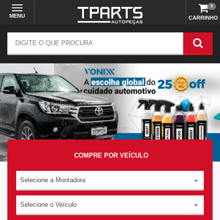
0
MENU
CARRINHO
COMPRE POR VEÍCULO
Selecione a Montadora
Selecione o Veículo