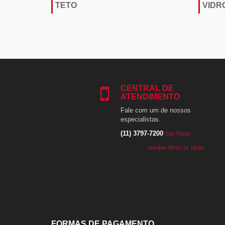
TETO
VIDR
CENTRAL DE
ATENDIMENTO
Fale com um de nossos
especialistas.
(11) 3797-7200
São Paulo
Horário 08:00 às 18:00
FORMAS DE PAGAMENTO