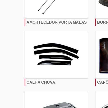
AMORTECEDOR PORTA MALAS
BOR
CALHA CHUVA
CAP