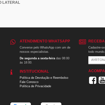
O LATERAL
ATENDIMENTO WHATSAPP
RECEBA
Converse pelo WhatsApp com um de
Cadastre-se 
nossos especialistas.
todo mundo
De segunda a sexta-feira
das 08:00
às 18:00.
ACOMPA
INSTITUCIONAL
Política de Devolução e Reembolso
Fale Conosco
Política de Privacidade