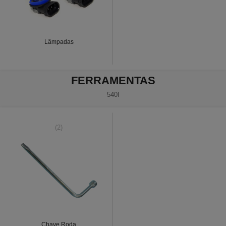
Lâmpadas
FERRAMENTAS
540I
(2)
Chave Roda