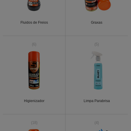
Fluidos de Freios
Graxas
(6)
(5)
Higienizador
Limpa Parabrisa
(18)
(4)