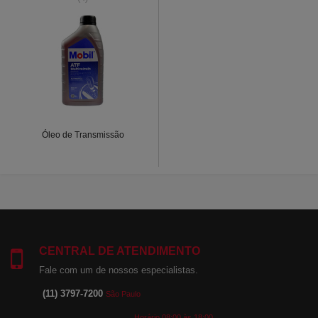
Óleo de Transmissão
CENTRAL DE ATENDIMENTO
Fale com um de nossos especialistas.
(11) 3797-7200
São Paulo
Horário 08:00 às 18:00