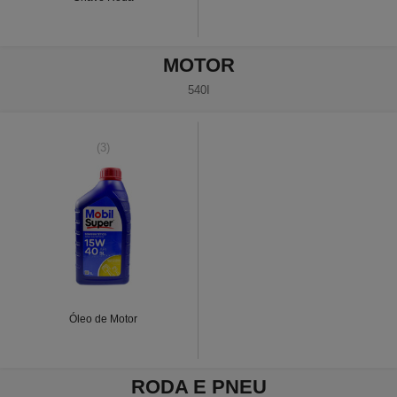
MOTOR
540I
(3)
Óleo de Motor
RODA E PNEU