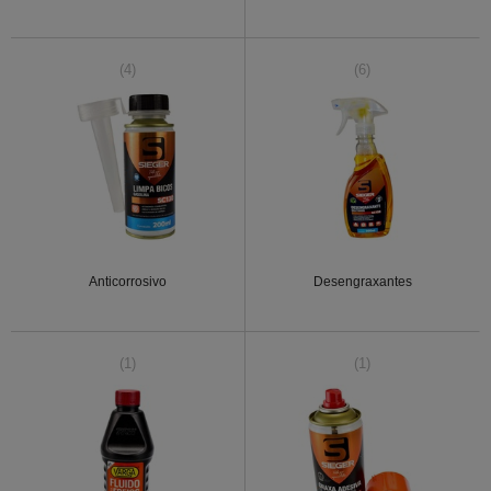
(4)
(6)
Anticorrosivo
Desengraxantes
(1)
(1)