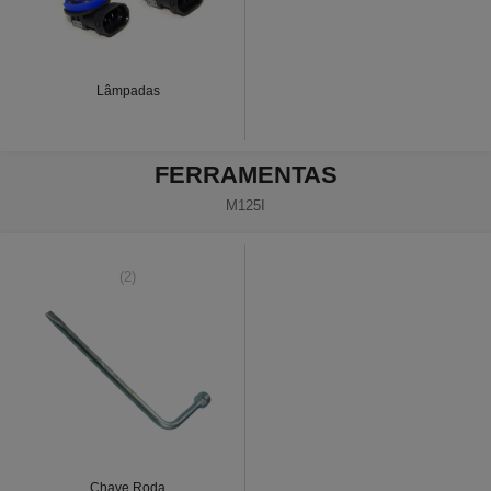
Lâmpadas
FERRAMENTAS
M125I
(2)
Chave Roda