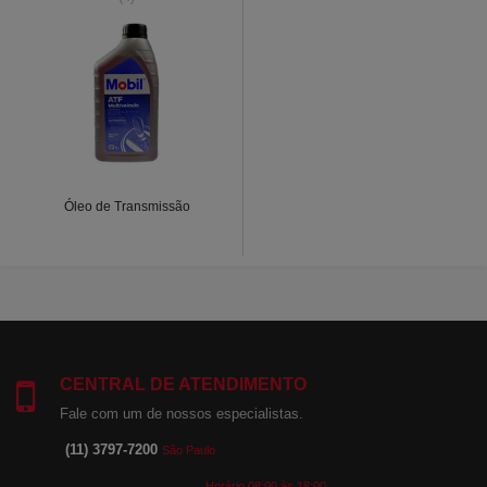
Óleo de Transmissão
CENTRAL DE ATENDIMENTO
Fale com um de nossos especialistas.
(11) 3797-7200
São Paulo
Horário 08:00 às 18:00