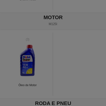
MOTOR
M125I
(3)
Óleo de Motor
RODA E PNEU