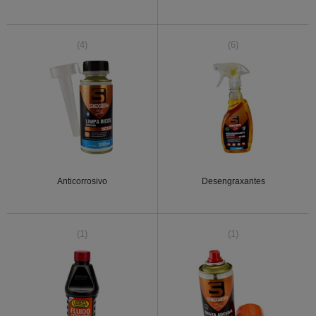
(4)
(6)
Anticorrosivo
Desengraxantes
(1)
(1)