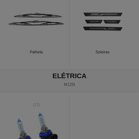
Palheta
Soleiras
ELÉTRICA
M125I
(13)