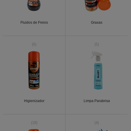
Fluidos de Freios
Graxas
(6)
(5)
Higienizador
Limpa Parabrisa
(18)
(4)