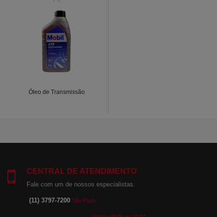
Óleo de Transmissão
CENTRAL DE ATENDIMENTO
Fale com um de nossos especialistas.
(11) 3797-7200
São Paulo
Horário 08:00 às 18:00