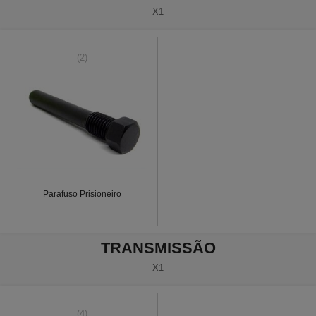
X1
(2)
Parafuso Prisioneiro
TRANSMISSÃO
X1
(4)