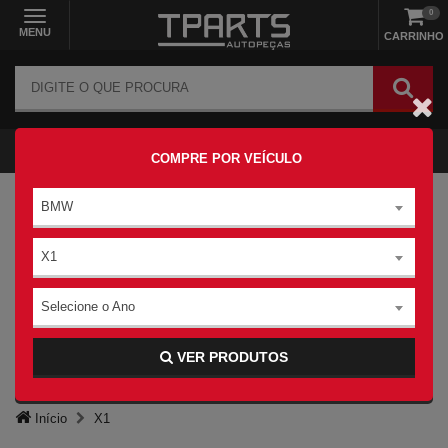
0
MENU
CARRINHO
COMPRE POR VEÍCULO
BMW
X1
Selecione o Ano
VER PRODUTOS
Início
X1