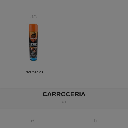
(13)
Tratamentos
CARROCERIA
X1
(6)
(1)