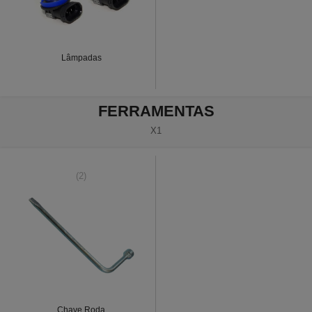
Lâmpadas
FERRAMENTAS
X1
(2)
Chave Roda