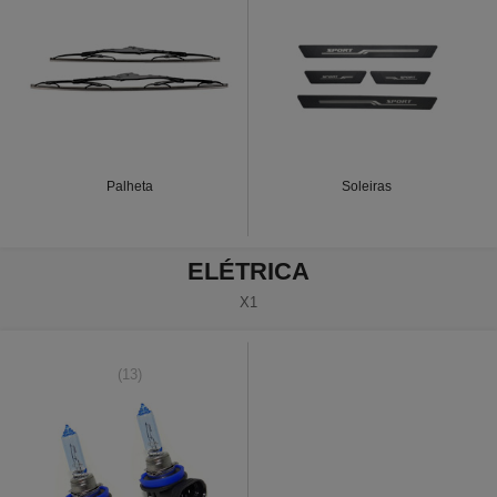
Palheta
Soleiras
ELÉTRICA
X1
(13)