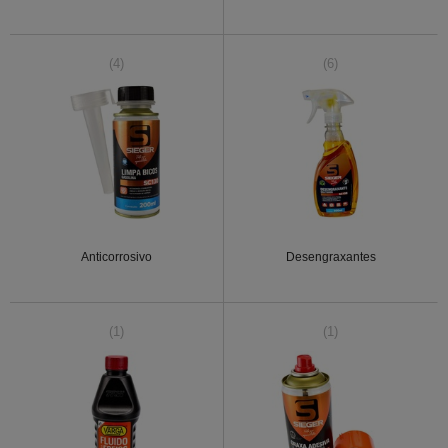
(4)
(6)
Anticorrosivo
Desengraxantes
(1)
(1)