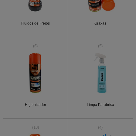
Fluidos de Freios
Graxas
(6)
(5)
Higienizador
Limpa Parabrisa
(18)
(4)