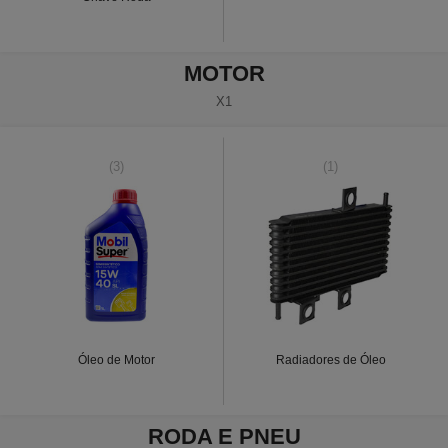
MOTOR
X1
(3)
(1)
Óleo de Motor
Radiadores de Óleo
RODA E PNEU