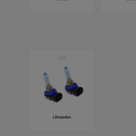
(13)
Lâmpadas