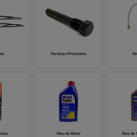
ta
Parafuso Prisioneiro
Se
ntos
Óleo de Motor
Óleo de