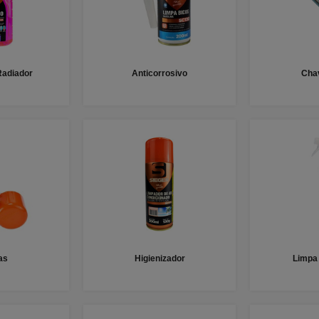
Radiador
Anticorrosivo
Cha
as
Higienizador
Limpa