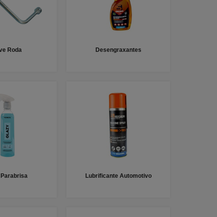
ve Roda
Desengraxantes
 Parabrisa
Lubrificante Automotivo