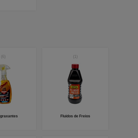
(6)
(1)
graxantes
Fluidos de Freios