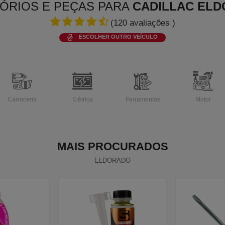
ÓRIOS E PEÇAS PARA
CADILLAC EL
(
120
avaliações )
ESCOLHER OUTRO VEÍCULO
Carroceria
Elétrica
Ferramentas
Motor
MAIS PROCURADOS
ELDORADO