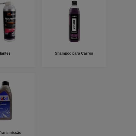
lantes
Shampoo para Carros
 Transmissão