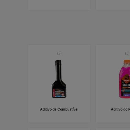
(2)
(3)
Aditivo de Combustível
Aditivo do 