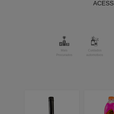
ACESS
Mais
Cuidados
Procurados
automotivos