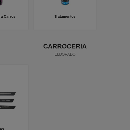
a Carros
Tratamentos
CARROCERIA
ELDORADO
ras