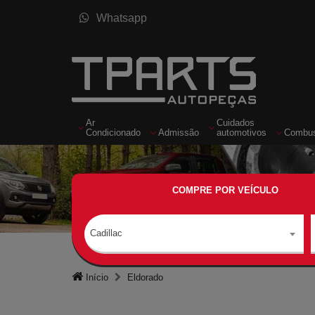
Whatsapp
Ar
Cuidados
Condicionado
Admissão
automotivos
Combus
COMPRE POR VEÍCULO
Cadillac
Início
Eldorado