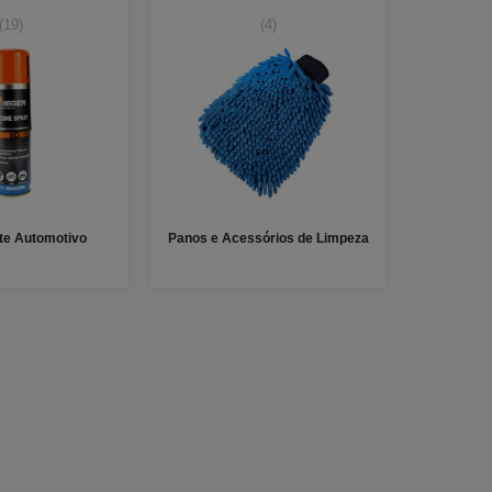
(19)
(4)
nte Automotivo
Panos e Acessórios de Limpeza