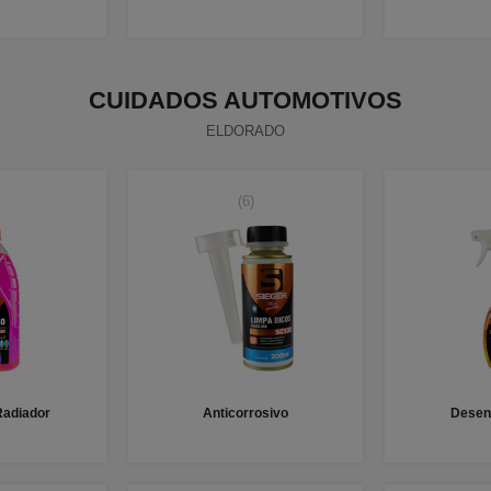
CUIDADOS AUTOMOTIVOS
ELDORADO
(6)
Radiador
Anticorrosivo
Desen