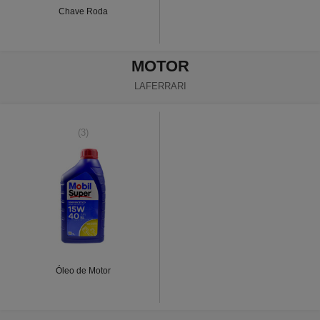
Chave Roda
MOTOR
LAFERRARI
(3)
Óleo de Motor