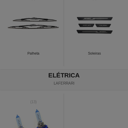
Palheta
Soleiras
ELÉTRICA
LAFERRARI
(13)