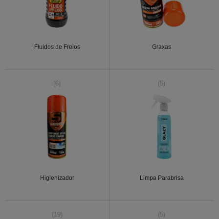
Fluidos de Freios
Graxas
(6)
(5)
Higienizador
Limpa Parabrisa
(19)
(5)