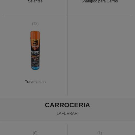
Selantes
Shampoo para Carros
(13)
Tratamentos
CARROCERIA
LAFERRARI
(6)
(1)