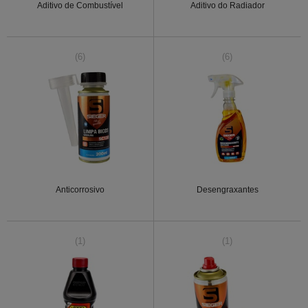
Aditivo de Combustível
Aditivo do Radiador
(6)
(6)
Anticorrosivo
Desengraxantes
(1)
(1)