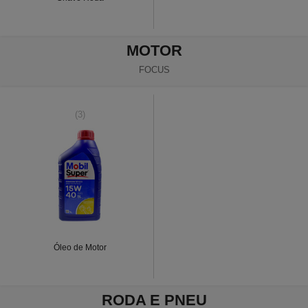
MOTOR
FOCUS
(3)
Óleo de Motor
RODA E PNEU