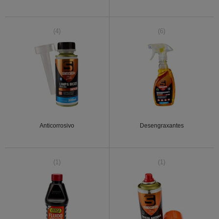
(4)
(6)
Anticorrosivo
Desengraxantes
(1)
(1)