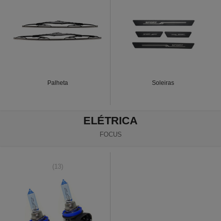
Palheta
Soleiras
ELÉTRICA
FOCUS
(13)