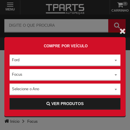
0
MENU
CARRINHO
COMPRE POR VEÍCULO
Ford
Focus
Selecione o Ano
VER PRODUTOS
Início
Focus