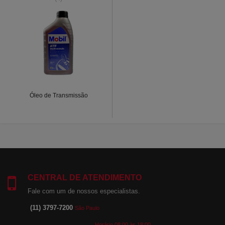
Óleo de Transmissão
CENTRAL DE ATENDIMENTO
Fale com um de nossos especialistas.
(11) 3797-7200
São Paulo
Horário 08:00 às 18:00