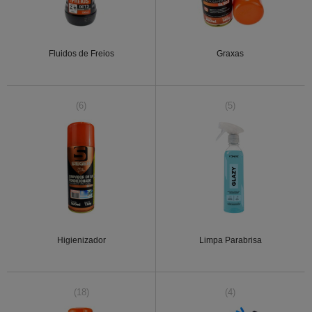
Fluidos de Freios
Graxas
(6)
(5)
Higienizador
Limpa Parabrisa
(18)
(4)