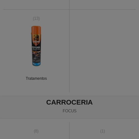
(13)
Tratamentos
CARROCERIA
FOCUS
(8)
(1)