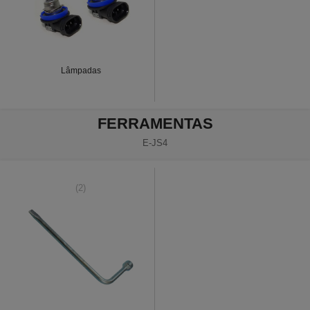
Lâmpadas
FERRAMENTAS
E-JS4
(2)