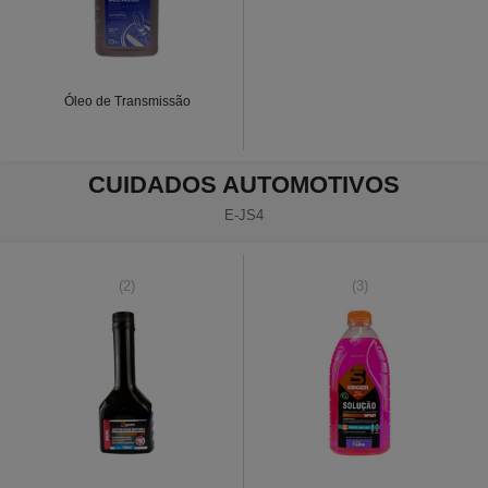
Óleo de Transmissão
CUIDADOS AUTOMOTIVOS
E-JS4
(2)
(3)