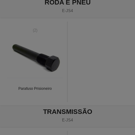
RODA E PNEU
E-JS4
(2)
Parafuso Prisioneiro
TRANSMISSÃO
E-JS4