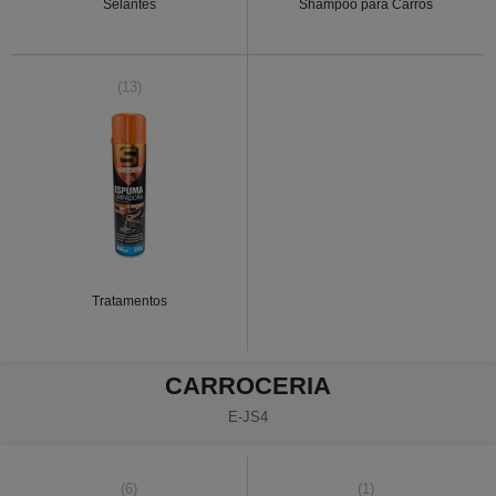
Selantes
Shampoo para Carros
(13)
Tratamentos
CARROCERIA
E-JS4
(6)
(1)