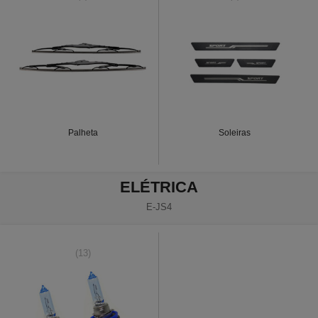
Palheta
Soleiras
ELÉTRICA
E-JS4
(13)