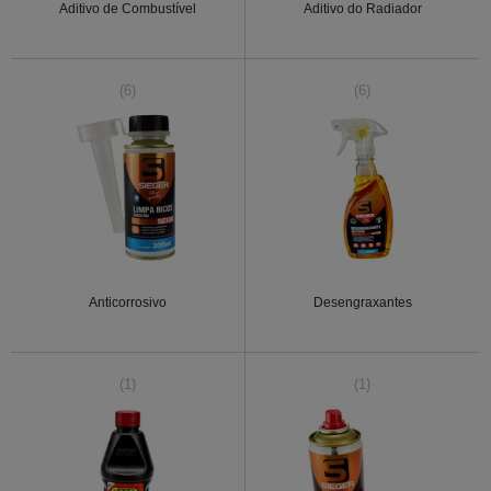
Aditivo de Combustível
Aditivo do Radiador
(6)
(6)
Anticorrosivo
Desengraxantes
(1)
(1)