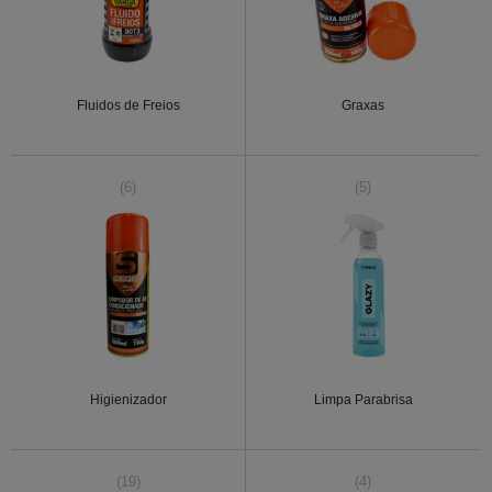
Fluidos de Freios
Graxas
(6)
(5)
Higienizador
Limpa Parabrisa
(19)
(4)