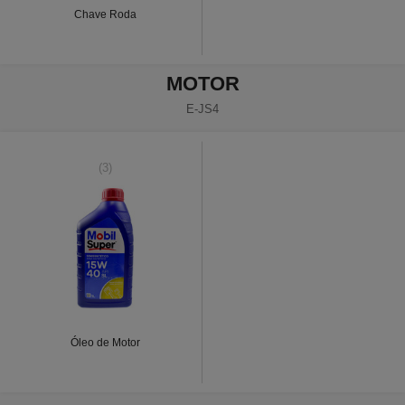
Chave Roda
MOTOR
E-JS4
(3)
Óleo de Motor