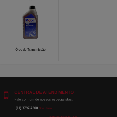
Óleo de Transmissão
CENTRAL DE ATENDIMENTO
Fale com um de nossos especialistas.
(11) 3797-7200
São Paulo
Horário 08:00 às 18:00