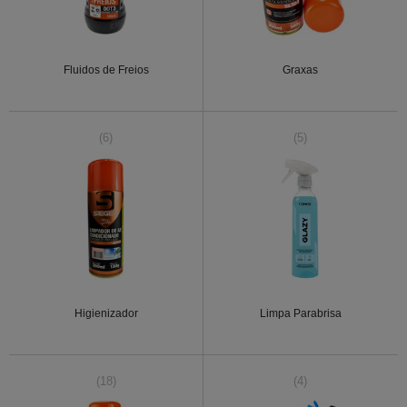
Fluidos de Freios
Graxas
(6)
(5)
Higienizador
Limpa Parabrisa
(18)
(4)