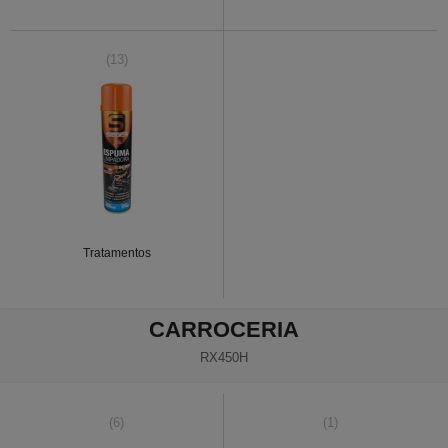
(13)
Tratamentos
CARROCERIA
RX450H
(6)
(1)