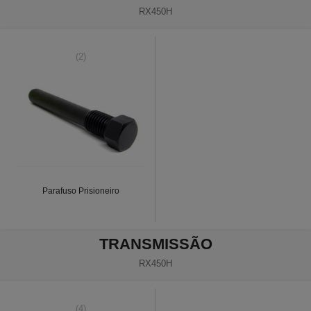
RX450H
(2)
Parafuso Prisioneiro
TRANSMISSÃO
RX450H
(4)