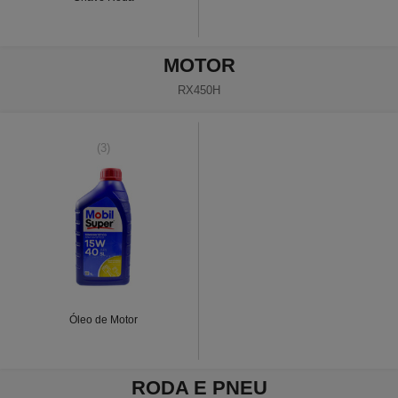
MOTOR
RX450H
(3)
Óleo de Motor
RODA E PNEU