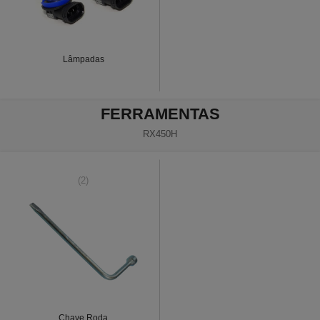
Lâmpadas
FERRAMENTAS
RX450H
(2)
Chave Roda