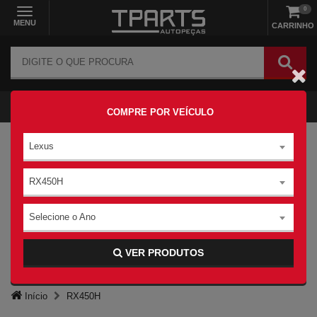
0
MENU
CARRINHO
COMPRE POR VEÍCULO
Lexus
RX450H
Selecione o Ano
VER PRODUTOS
Início
RX450H