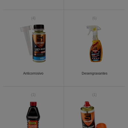
(4)
(6)
Anticorrosivo
Desengraxantes
(1)
(1)