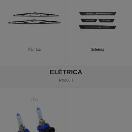
Palheta
Soleiras
ELÉTRICA
RX450H
(13)