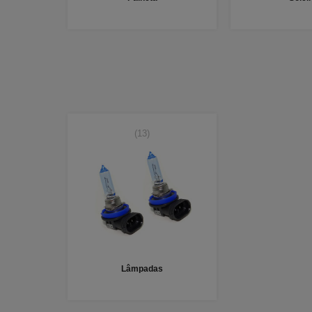
(13)
Lâmpadas