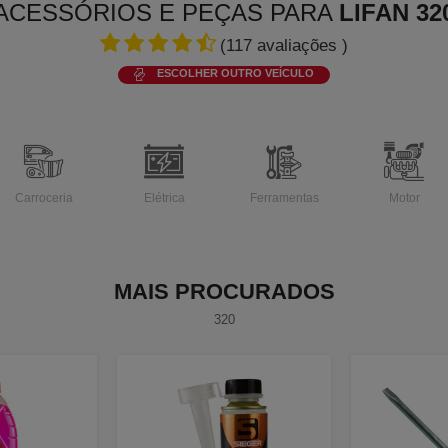
ACESSÓRIOS E PEÇAS PARA
LIFAN 32
(
117
avaliações )
ESCOLHER OUTRO VEÍCULO
Carroceria
Elétrica
Ferramentas
Motor
MAIS PROCURADOS
320