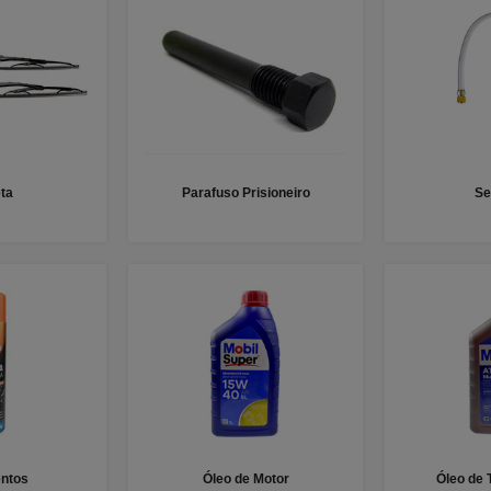
ta
Parafuso Prisioneiro
Se
ntos
Óleo de Motor
Óleo de