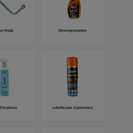
ve Roda
Desengraxantes
 Parabrisa
Lubrificante Automotivo