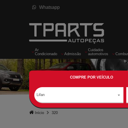
Whatsapp
Ar
Cuidados
Condicionado
Admissão
automotivos
Combus
COMPRE POR VEÍCULO
Lifan
Início
320