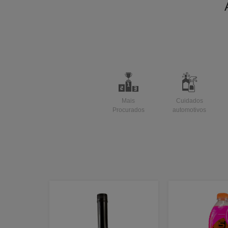
Mais
Cuidados
Procurados
automotivos