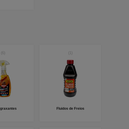
(6)
(1)
graxantes
Fluidos de Freios