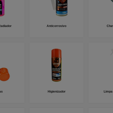
Radiador
Anticorrosivo
Cha
as
Higienizador
Limpa