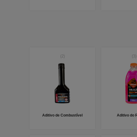
(2)
(3)
Aditivo de Combustível
Aditivo do 