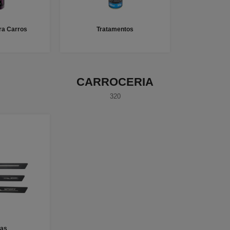
a Carros
Tratamentos
CARROCERIA
320
ras