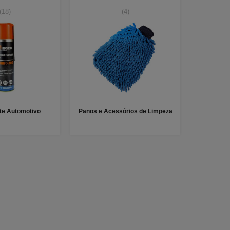
(18)
(4)
nte Automotivo
Panos e Acessórios de Limpeza