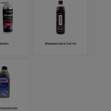
lantes
Shampoo para Carros
 Transmissão