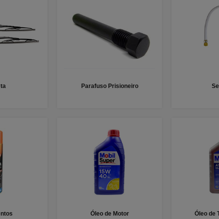
ta
Parafuso Prisioneiro
Se
ntos
Óleo de Motor
Óleo de