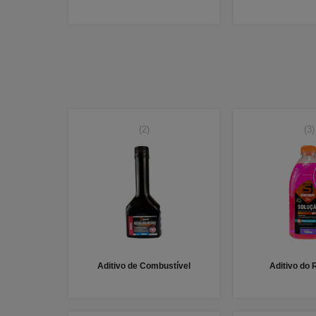
(2)
(3)
Aditivo de Combustível
Aditivo do 