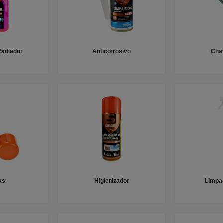
Radiador
Anticorrosivo
Cha
as
Higienizador
Limpa