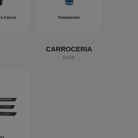
a Carros
Tratamentos
CARROCERIA
ELISE
ras