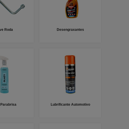
ve Roda
Desengraxantes
 Parabrisa
Lubrificante Automotivo