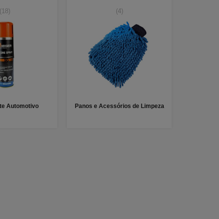
(18)
(4)
nte Automotivo
Panos e Acessórios de Limpeza