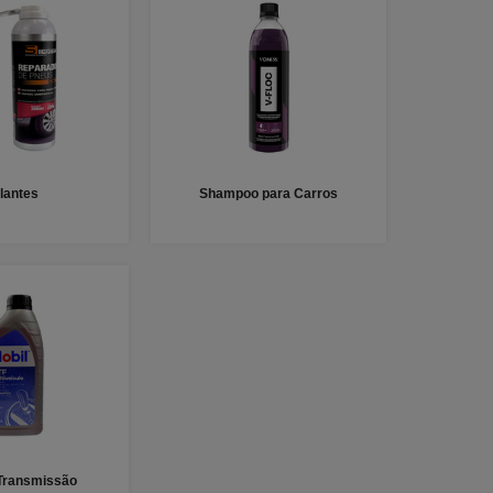
lantes
Shampoo para Carros
 Transmissão