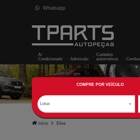
Whatsapp
Ar
Cuidados
Condicionado
Admissão
automotivos
Combus
COMPRE POR VEÍCULO
Lotus
Início
Elise