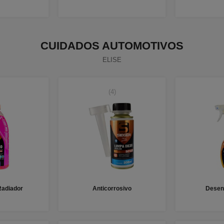
CUIDADOS AUTOMOTIVOS
ELISE
(4)
Radiador
Anticorrosivo
Desen