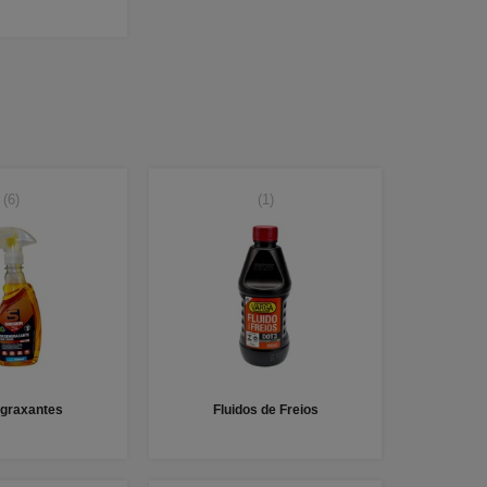
(6)
(1)
graxantes
Fluidos de Freios