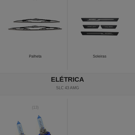
Palheta
Soleiras
ELÉTRICA
SLC 43 AMG
(13)