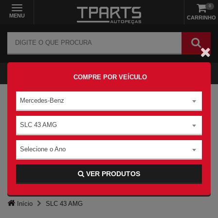
0
MENU
CARRINHO
COMPRE POR VEÍCULO
Mercedes-Benz
SLC 43 AMG
Selecione o Ano
VER PRODUTOS
Início
SLC 43 AMG