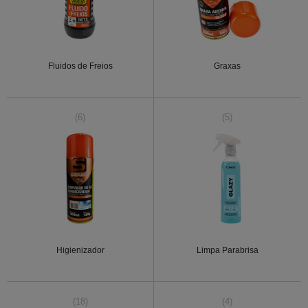
Fluidos de Freios
Graxas
(6)
(5)
Higienizador
Limpa Parabrisa
(18)
(4)