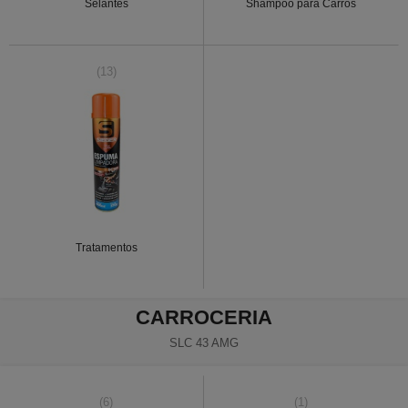
Selantes
Shampoo para Carros
(13)
Tratamentos
CARROCERIA
SLC 43 AMG
(6)
(1)