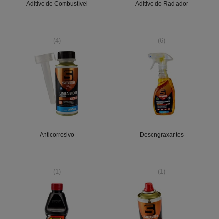
Aditivo de Combustível
Aditivo do Radiador
(4)
(6)
Anticorrosivo
Desengraxantes
(1)
(1)