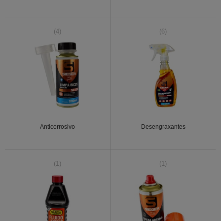
(4)
(6)
Anticorrosivo
Desengraxantes
(1)
(1)