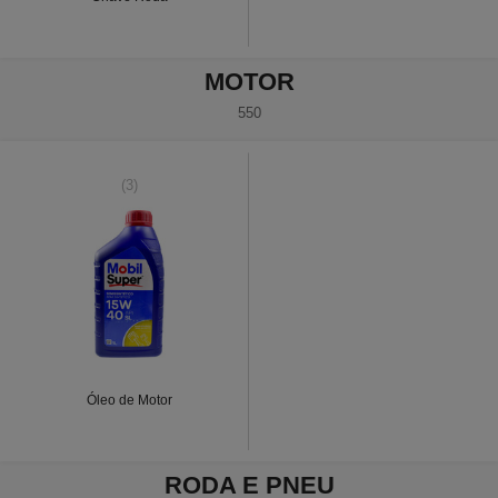
MOTOR
550
(3)
Óleo de Motor
RODA E PNEU