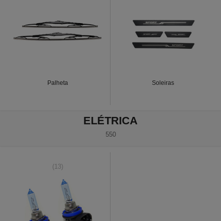
Palheta
Soleiras
ELÉTRICA
550
(13)