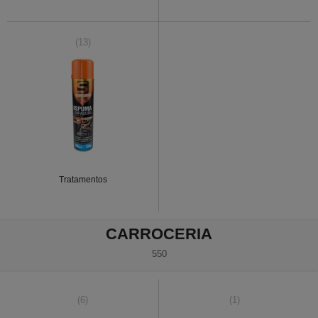
(13)
Tratamentos
CARROCERIA
550
(6)
(1)