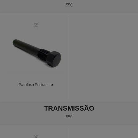
550
(2)
Parafuso Prisioneiro
TRANSMISSÃO
550
(4)