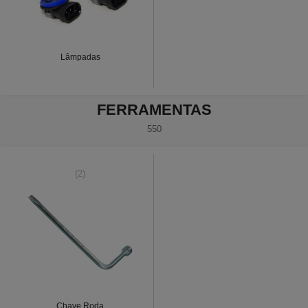
Lâmpadas
FERRAMENTAS
550
(2)
Chave Roda