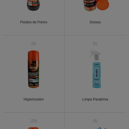
Fluidos de Freios
Graxas
(6)
(5)
Higienizador
Limpa Parabrisa
(18)
(4)