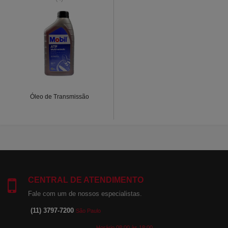
Óleo de Transmissão
CENTRAL DE ATENDIMENTO
Fale com um de nossos especialistas.
(11) 3797-7200
São Paulo
Horário 08:00 às 18:00