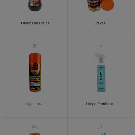
Fluidos de Freios
Graxas
(6)
(5)
Higienizador
Limpa Parabrisa
(18)
(4)