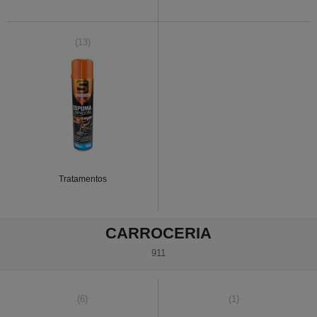
(13)
Tratamentos
CARROCERIA
911
(6)
(1)