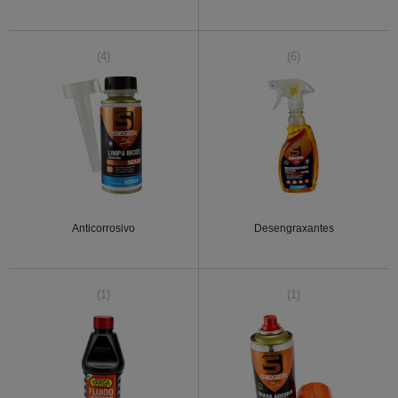
(4)
(6)
Anticorrosivo
Desengraxantes
(1)
(1)