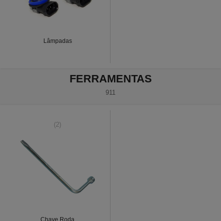
Lâmpadas
FERRAMENTAS
911
(2)
Chave Roda