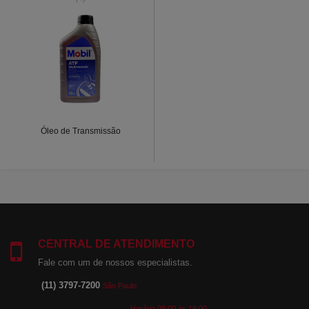
Óleo de Transmissão
CENTRAL DE ATENDIMENTO
Fale com um de nossos especialistas.
(11) 3797-7200
São Paulo
Horário 08:00 às 18:00