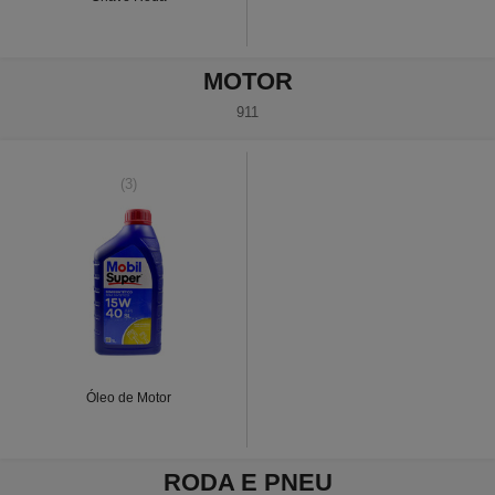
MOTOR
911
(3)
Óleo de Motor
RODA E PNEU