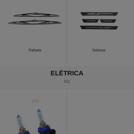
Palheta
Soleiras
ELÉTRICA
911
(13)