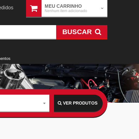
MEU CARRINHO
didos
Nenhum item adicionado
BUSCAR
mentos
VER PRODUTOS