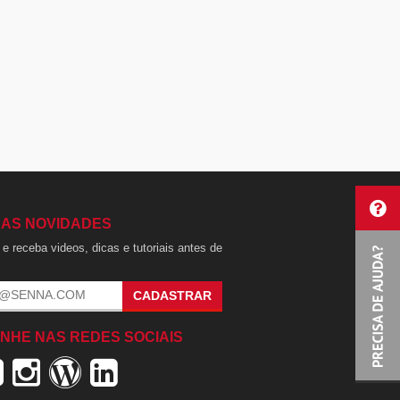
 AS NOVIDADES
e receba videos, dicas e tutoriais antes de
.
CADASTRAR
NHE NAS REDES SOCIAIS