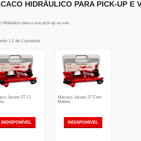
CACO HIDRÁULICO PARA PICK-UP E 
idráulico para a sua pick-up ou van.
ndo 1-2 de 2 produtos
co Jacare 2T C/
Macaco Jacare 2T Com
ta
Maleta
INDISPONÍVEL
INDISPONÍVEL