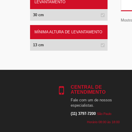
LEVANTAMENTO
30 cm
Mostra
MÍNIMA ALTURA DE LEVANTAMENTO
13 cm
CENTRAL DE
ATENDIMENTO
Fale com um de nossos
especialistas.
(11) 3797-7200
São Paulo
Horário 08:00 às 18:00