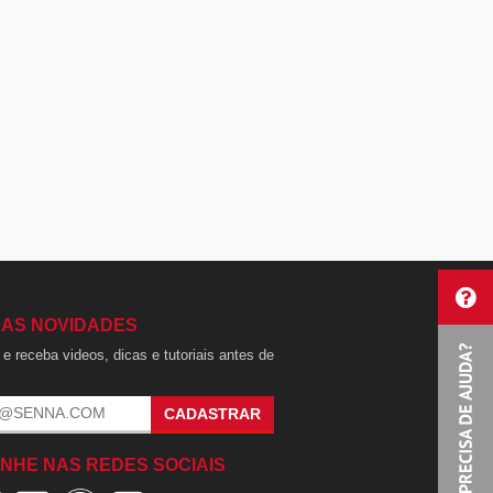
 AS NOVIDADES
e receba videos, dicas e tutoriais antes de
.
CADASTRAR
NHE NAS REDES SOCIAIS