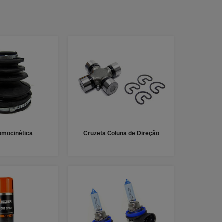
omocinética
Cruzeta Coluna de Direção