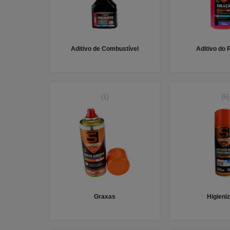
Aditivo de Combustível
Aditivo do 
(1)
(6)
Graxas
Higieni