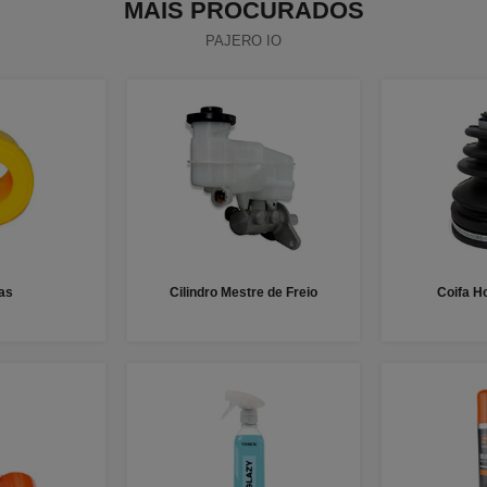
MAIS PROCURADOS
PAJERO IO
as
Cilindro Mestre de Freio
Coifa H