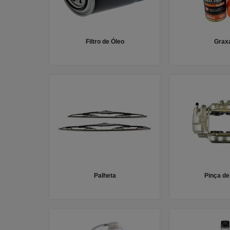
Filtro de Óleo
Grax
Palheta
Pinça de