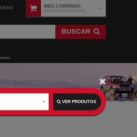
MEU CARRINHO
didos
Nenhum item adicionado
BUSCAR
mentos
VER PRODUTOS