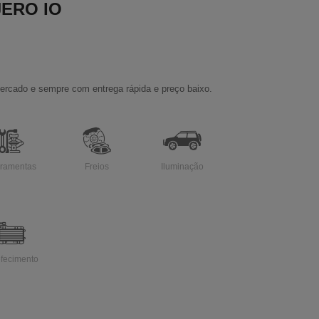
JERO IO
ercado e sempre com entrega rápida e preço baixo.
rramentas
Freios
Iluminação
efecimento