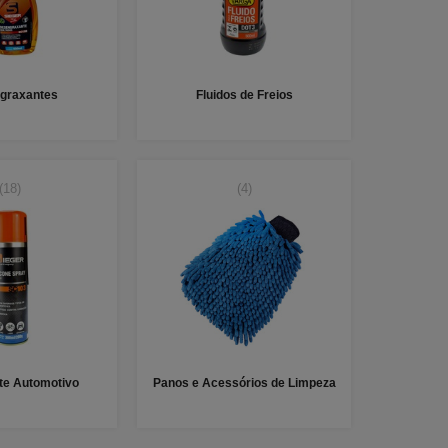
graxantes
Fluidos de Freios
(18)
(4)
nte Automotivo
Panos e Acessórios de Limpeza