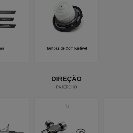
ras
Tampas de Combustível
DIREÇÃO
PAJERO IO
(1)