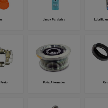
as
Limpa Parabrisa
Lubrifica
 Freio
Polia Alternador
Ret