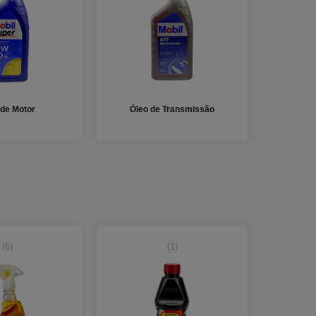
 de Motor
Óleo de Transmissão
(6)
(1)