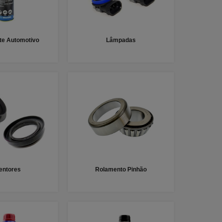
nte Automotivo
Lâmpadas
entores
Rolamento Pinhão