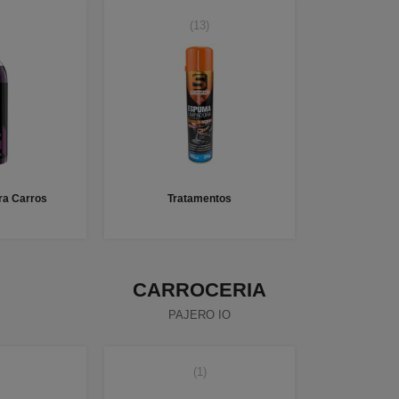
(13)
a Carros
Tratamentos
CARROCERIA
PAJERO IO
(1)