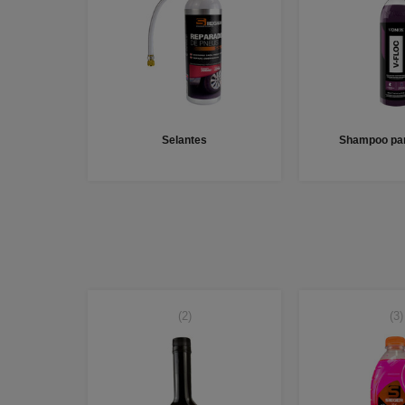
Selantes
Shampoo par
(2)
(3)