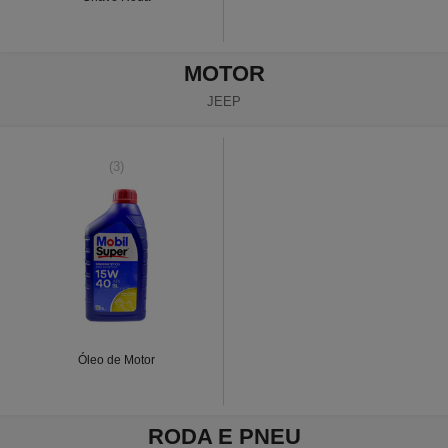
MOTOR
JEEP
(3)
Óleo de Motor
RODA E PNEU