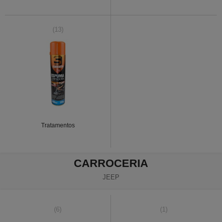
(13)
Tratamentos
CARROCERIA
JEEP
(6)
(1)