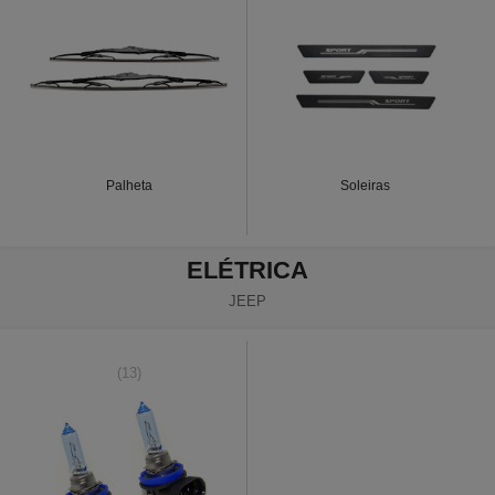
Palheta
Soleiras
ELÉTRICA
JEEP
(13)