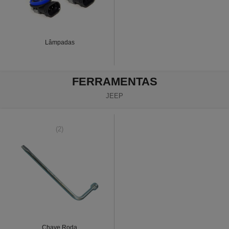
Lâmpadas
FERRAMENTAS
JEEP
(2)
Chave Roda