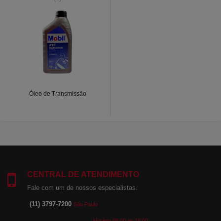
Óleo de Transmissão
CENTRAL DE ATENDIMENTO
Fale com um de nossos especialistas.
(11) 3797-7200
São Paulo
Horário 08:00 às 18:00