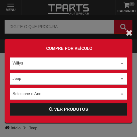
0
MENU
CARRINHO
COMPRE POR VEÍCULO
Willys
Jeep
Selecione o Ano
VER PRODUTOS
Início
Jeep