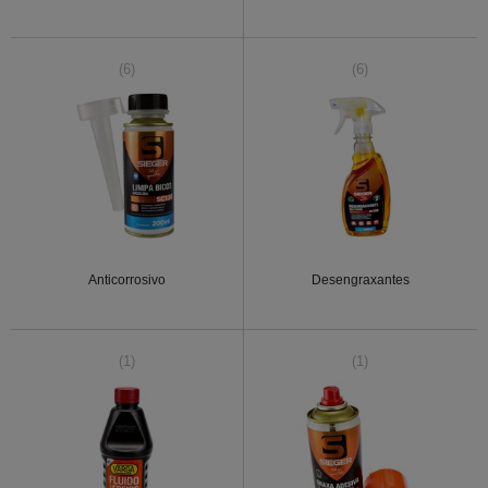
(6)
(6)
Anticorrosivo
Desengraxantes
(1)
(1)