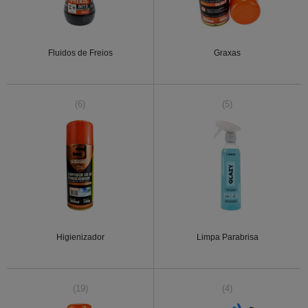
Fluidos de Freios
Graxas
(6)
(5)
Higienizador
Limpa Parabrisa
(19)
(4)