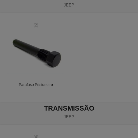
JEEP
(2)
Parafuso Prisioneiro
TRANSMISSÃO
JEEP
(4)