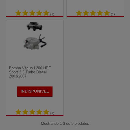
(1)
(1)
Bomba Vácuo L200 HPE
Sport 2.5 Turbo Diesel
2003/2007
INDISPONÍVEL
(1)
Mostrando 1-3 de 3 produtos