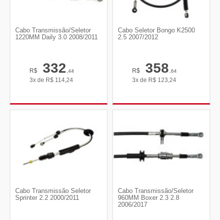
Cabo Transmissão/Seletor
Cabo Seletor Bongo K2500
1220MM Daily 3.0 2008/2011
2.5 2007/2012
332
358
R$
R$
,44
,64
3x de
R$
114,24
3x de
R$
123,24
Cabo Transmissão Seletor
Cabo Transmissão/Seletor
Sprinter 2.2 2000/2011
960MM Boxer 2.3 2.8
2006/2017