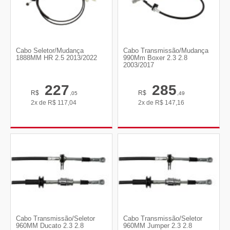
Cabo Seletor/Mudança
Cabo Transmissão/Mudança
1888MM HR 2.5 2013/2022
990Mm Boxer 2.3 2.8
2003/2017
227
285
R$
R$
,05
,49
2x de
R$
117,04
2x de
R$
147,16
Cabo Transmissão/Seletor
Cabo Transmissão/Seletor
960MM Ducato 2.3 2.8
960MM Jumper 2.3 2.8