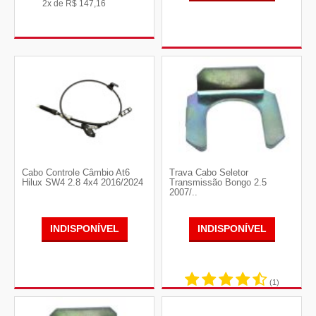
2x de
R$
147,16
Cabo Controle Câmbio At6
Trava Cabo Seletor
Hilux SW4 2.8 4x4 2016/2024
Transmissão Bongo 2.5
2007/..
INDISPONÍVEL
INDISPONÍVEL
(1)