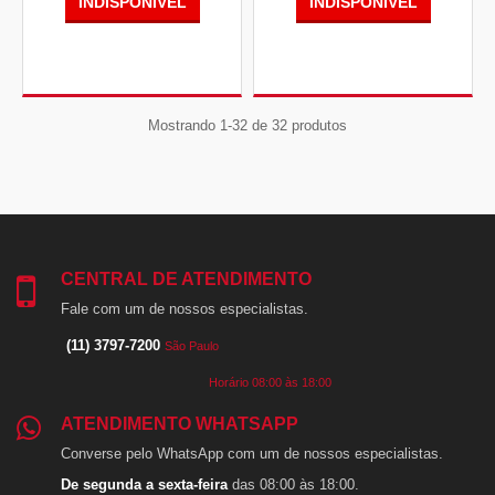
INDISPONÍVEL
INDISPONÍVEL
Mostrando 1-32 de 32 produtos
CENTRAL DE ATENDIMENTO
Fale com um de nossos especialistas.
(11) 3797-7200
São Paulo
Horário 08:00 às 18:00
ATENDIMENTO WHATSAPP
Converse pelo WhatsApp com um de nossos especialistas.
De segunda a sexta-feira
das 08:00 às 18:00.