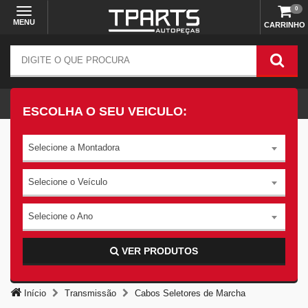
0
MENU
CARRINHO
ESCOLHA O SEU VEICULO:
Selecione a Montadora
Selecione o Veículo
Selecione o Ano
VER PRODUTOS
Início
Transmissão
Cabos Seletores de Marcha