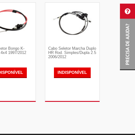
R DETALHES
VER DETALHES
etor Bongo K-
Cabo Seletor Marcha Duplo
 4x4 1997/2012
HR Rod. Simples/Dupla 2.5
2006/2012
DISPONÍVEL
INDISPONÍVEL
R DETALHES
VER DETALHES