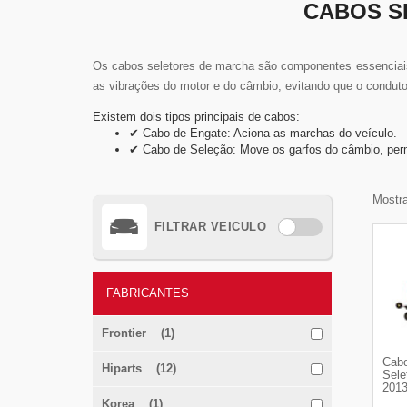
CABOS S
Os cabos seletores de marcha são componentes essenciais
as vibrações do motor e do câmbio, evitando que o conduto
Existem dois tipos principais de cabos:
✔ Cabo de Engate: Aciona as marchas do veículo.
✔ Cabo de Seleção: Move os garfos do câmbio, per
Mostra
FILTRAR VEICULO
FABRICANTES
Frontier (1)
Cabo
Hiparts (12)
Sele
2013
Korea (1)