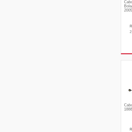
Cabo
Bola
2005
2
Cabo
1888