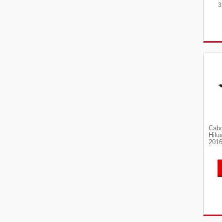
3
Cabo
Hilu
2016