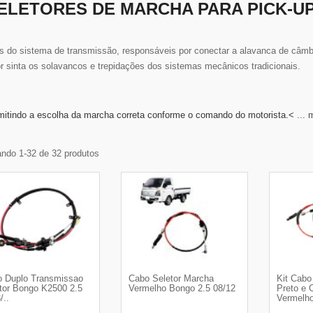
ELETORES DE MARCHA PARA PICK-UP
 do sistema de transmissão, responsáveis por conectar a alavanca de câmbi
r sinta os solavancos e trepidações dos sistemas mecânicos tradicionais.
mitindo a escolha da marcha correta conforme o comando do motorista.<
... 
ndo 1-32 de 32 produtos
 Duplo Transmissao
Cabo Seletor Marcha
Kit Cabo
tor Bongo K2500 2.5
Vermelho Bongo 2.5 08/12
Preto e 
/..
Vermelho