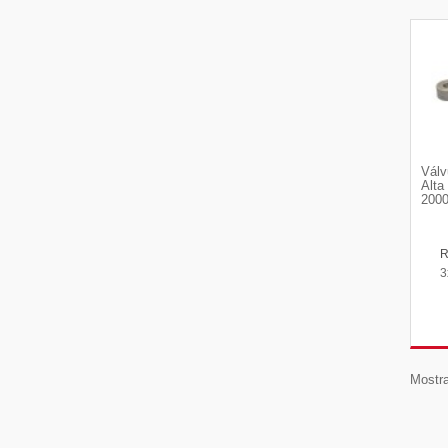
Válv
Alta
2000
3
Mostra