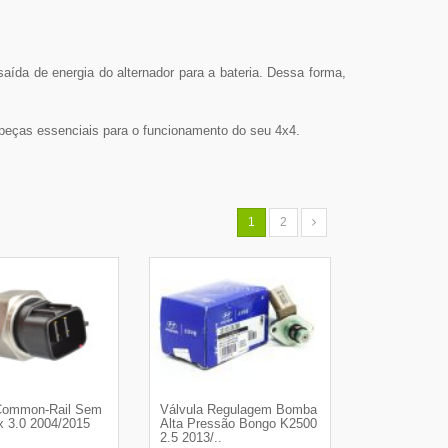
saída de energia do alternador para a bateria. Dessa forma,
peças essenciais para o funcionamento do seu 4x4.
1
2
Common-Rail Sem
Válvula Regulagem Bomba
x 3.0 2004/2015
Alta Pressão Bongo K2500
2.5 2013/..