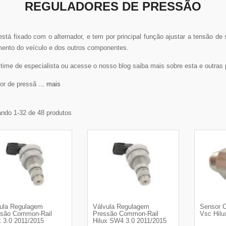
REGULADORES DE PRESSÃO
tá fixado com o alternador, e tem por principal função ajustar a tensão de 
mento do veículo e dos outros componentes.
me de especialista ou acesse o nosso blog saiba mais sobre esta e outras 
dor de press
... mais
ndo 1-32 de 48 produtos
ula Regulagem
Válvula Regulagem
Sensor 
são Common-Rail
Pressão Common-Rail
Vsc Hilu
x 3.0 2011/2015
Hilux SW4 3.0 2011/2015