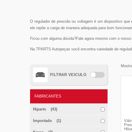
O regulador de pressão ou voltagem é um dispositivo que es
ele repõe a carga de maneira adequada para bom funciona
Ficou com alguma dúvida?Fale agora mesmo com o nosso ti
Na TPARTS Autopeças você encontra variedade de regula
Mostra
FILTRAR VEICULO
FABRICANTES
Hiparts (43)
Importado (1)
Válv
Pres
Hilu