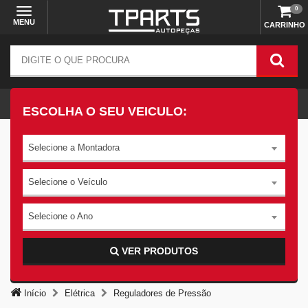
0
MENU
CARRINHO
ESCOLHA O SEU VEICULO:
Selecione a Montadora
Selecione o Veículo
Selecione o Ano
VER PRODUTOS
Início
Elétrica
Reguladores de Pressão