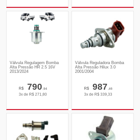
Válvula Regulagem Bomba
Válvula Reguladora Bomba
Alta Pressão HR 2.5 16V
Alta Pressão Hilux 3.0
2013/2024
2001/2004
790
987
R$
R$
,94
,46
3x de
R$
271,80
3x de
R$
339,33