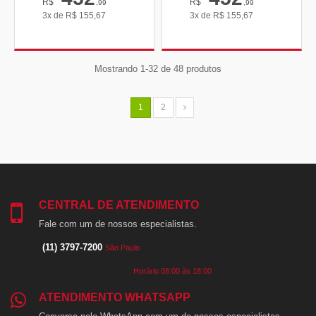
R$
R$
,99
,99
3x de
R$
155,67
3x de
R$
155,67
Mostrando 1-32 de 48 produtos
1
2
CENTRAL DE ATENDIMENTO
Fale com um de nossos especialistas.
(11) 3797-7200
São Paulo
Horário 08:00 às 18:00
ATENDIMENTO WHATSAPP