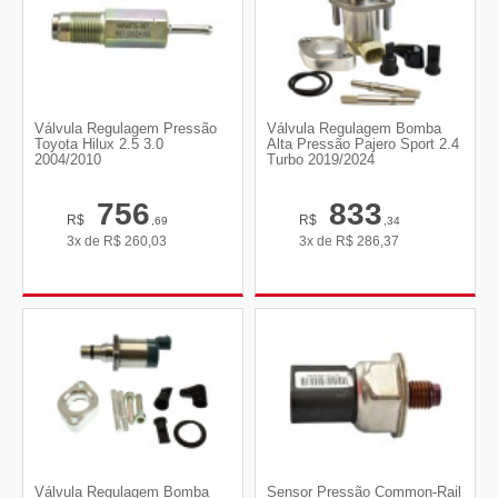
Válvula Regulagem Pressão
Válvula Regulagem Bomba
Toyota Hilux 2.5 3.0
Alta Pressão Pajero Sport 2.4
2004/2010
Turbo 2019/2024
756
833
R$
R$
,69
,34
3x de
R$
260,03
3x de
R$
286,37
Válvula Regulagem Bomba
Sensor Pressão Common-Rail