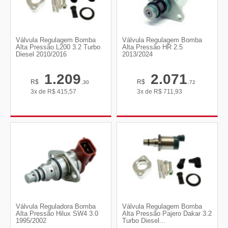
Válvula Regulagem Bomba
Válvula Regulagem Bomba
Alta Pressão L200 3.2 Turbo
Alta Pressão HR 2.5
Diesel 2010/2016
2013/2024
1.209
2.071
R$
R$
,30
,72
3x de
R$
415,57
3x de
R$
711,93
Válvula Reguladora Bomba
Válvula Regulagem Bomba
Alta Pressão Hilux SW4 3.0
Alta Pressão Pajero Dakar 3.2
1995/2002
Turbo Diesel...