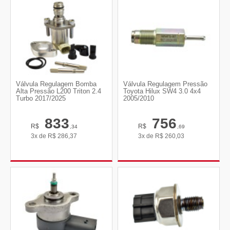
Válvula Regulagem Bomba
Válvula Regulagem Pressão
Alta Pressão L200 Triton 2.4
Toyota Hilux SW4 3.0 4x4
Turbo 2017/2025
2005/2010
833
756
R$
R$
,34
,69
3x de
R$
286,37
3x de
R$
260,03