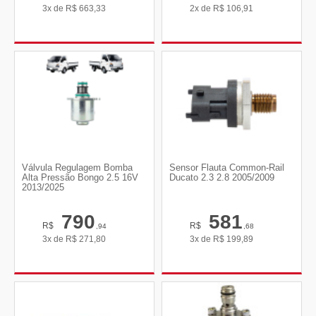
3x de
R$
663,33
2x de
R$
106,91
Válvula Regulagem Bomba
Sensor Flauta Common-Rail
Alta Pressão Bongo 2.5 16V
Ducato 2.3 2.8 2005/2009
2013/2025
790
581
R$
R$
,94
,68
3x de
R$
271,80
3x de
R$
199,89