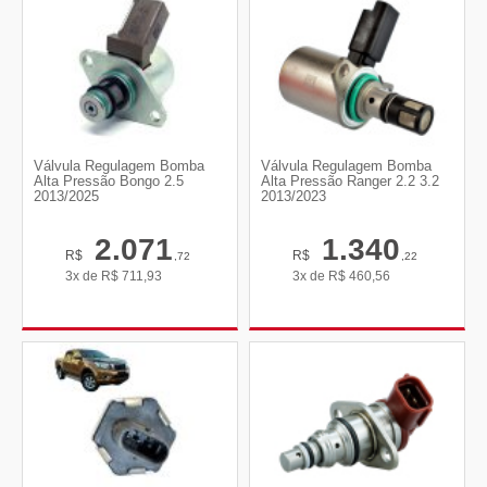
Válvula Regulagem Bomba
Válvula Regulagem Bomba
Alta Pressão Bongo 2.5
Alta Pressão Ranger 2.2 3.2
2013/2025
2013/2023
2.071
1.340
R$
R$
,72
,22
3x de
R$
711,93
3x de
R$
460,56