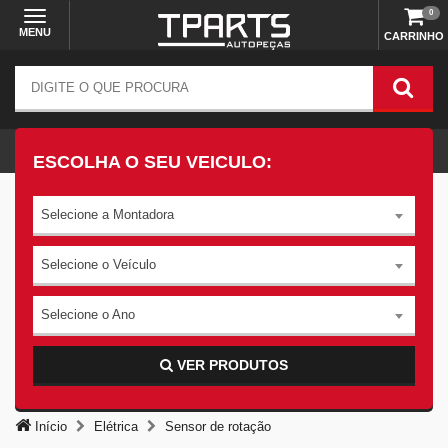
0
MENU
CARRINHO
ESCOLHA O SEU VEICULO:
Selecione a Montadora
Selecione o Veículo
Selecione o Ano
VER PRODUTOS
Início
Elétrica
Sensor de rotação