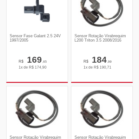
Sensor Fase Galant 2.5 24V
Sensor Rotação Virabrequim
1997/2005
L200 Triton 3.5 2008/2016
169
184
R$
R$
,65
,99
1x de
R$
174,90
1x de
R$
190,71
Sensor Rotação Virabrequim
Sensor Rotação Virabrequim