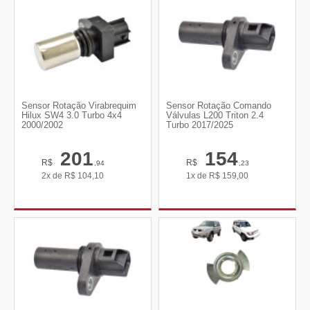
Sensor Rotação Virabrequim
Sensor Rotação Comando
Hilux SW4 3.0 Turbo 4x4
Válvulas L200 Triton 2.4
2000/2002
Turbo 2017/2025
201
154
R$
R$
,94
,23
2x de
R$
104,10
1x de
R$
159,00