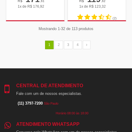
R$
R$
,61
,62
1x de
R$
176,92
1x de
R$
123,32
(2)
Mostrando 1-32 de 113 produtos
1
2
3
4
CENTRAL DE ATENDIMENTO
Fale com um de nossos especialistas.
(11) 3797-7200
São Paulo
Horário 08:00 às 18:00
ATENDIMENTO WHATSAPP