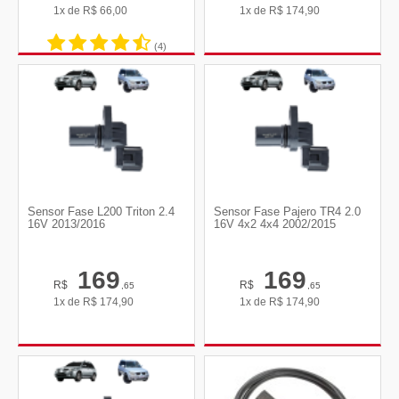
1x de
R$
66,00
1x de
R$
174,90
(4)
Sensor Fase L200 Triton 2.4
Sensor Fase Pajero TR4 2.0
16V 2013/2016
16V 4x2 4x4 2002/2015
169
169
R$
R$
,65
,65
1x de
R$
174,90
1x de
R$
174,90