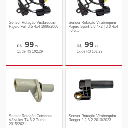
Sensor Rotação Virabrequim
Sensor Rotação Virabrequim
Pajero Full 3.5 4x4 1998/2000
Pajero Sport 3.0 4x2 | 3.0 4x4
| 3.5...
99
99
R$
R$
,22
,22
1x de
R$
102,29
1x de
R$
102,29
Sensor Rotação Comando
Sensor Rotação Virabrequim
Válvulas T4 3.2 Turbo
Ranger 2.2 3.2 2013/2023
2015/2021