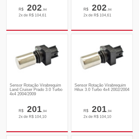
202
202
R$
R$
,94
,94
2x de
R$
104,61
2x de
R$
104,61
Sensor Rotação Virabrequim
Sensor Rotação Virabrequim
Land Cruiser Prado 3.0 Turbo
Hilux 3.0 Turbo 4x4 2002/2004
4x4 2004/2009
201
201
R$
R$
,94
,94
2x de
R$
104,10
2x de
R$
104,10