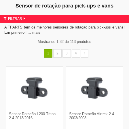
Sensor de rotação para pick-ups e vans
FILTRAR
A TPARTS tem os melhores sensores de rotação para pick-ups e vans!
Em primeiro l
... mais
Mostrando 1-32 de 113 produtos
1
2
3
4
Sensor Rotacão L200 Triton
Sensor Rotacão Airtrek 2.4
2.4 2013/2016
2003/2008