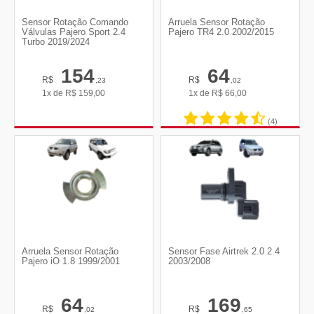
Sensor Rotação Comando
Arruela Sensor Rotação
Válvulas Pajero Sport 2.4
Pajero TR4 2.0 2002/2015
Turbo 2019/2024
154
64
R$
R$
,23
,02
1x de
R$
159,00
1x de
R$
66,00
(4)
Arruela Sensor Rotação
Sensor Fase Airtrek 2.0 2.4
Pajero iO 1.8 1999/2001
2003/2008
64
169
R$
R$
,02
,65