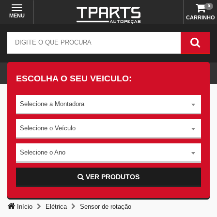
0
MENU
CARRINHO
ESCOLHA O SEU VEICULO:
Selecione a Montadora
Selecione o Veículo
Selecione o Ano
VER PRODUTOS
Início
Elétrica
Sensor de rotação