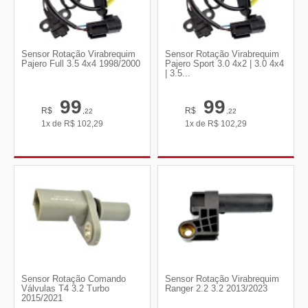
Sensor Rotação Virabrequim
Sensor Rotação Virabrequim
Pajero Full 3.5 4x4 1998/2000
Pajero Sport 3.0 4x2 | 3.0 4x4
| 3.5...
99
99
R$
R$
,22
,22
1x de
R$
102,29
1x de
R$
102,29
Sensor Rotação Comando
Sensor Rotação Virabrequim
Válvulas T4 3.2 Turbo
Ranger 2.2 3.2 2013/2023
2015/2021