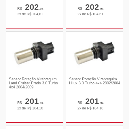
202
202
R$
R$
,94
,94
2x de
R$
104,61
2x de
R$
104,61
Sensor Rotação Virabrequim
Sensor Rotação Virabrequim
Land Cruiser Prado 3.0 Turbo
Hilux 3.0 Turbo 4x4 2002/2004
4x4 2004/2009
201
201
R$
R$
,94
,94
2x de
R$
104,10
2x de
R$
104,10