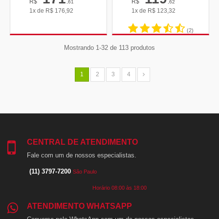
R$
R$
,61
,62
1x de
R$
176,92
1x de
R$
123,32
(2)
Mostrando 1-32 de 113 produtos
1
2
3
4
CENTRAL DE ATENDIMENTO
Fale com um de nossos especialistas.
(11) 3797-7200
São Paulo
Horário 08:00 às 18:00
ATENDIMENTO WHATSAPP