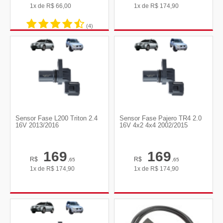
1x de
R$
66,00
1x de
R$
174,90
(4)
Sensor Fase L200 Triton 2.4
Sensor Fase Pajero TR4 2.0
16V 2013/2016
16V 4x2 4x4 2002/2015
169
169
R$
R$
,65
,65
1x de
R$
174,90
1x de
R$
174,90