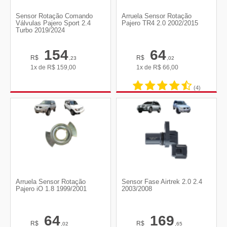
Sensor Rotação Comando
Arruela Sensor Rotação
Válvulas Pajero Sport 2.4
Pajero TR4 2.0 2002/2015
Turbo 2019/2024
154
64
R$
R$
,23
,02
1x de
R$
159,00
1x de
R$
66,00
(4)
Arruela Sensor Rotação
Sensor Fase Airtrek 2.0 2.4
Pajero iO 1.8 1999/2001
2003/2008
64
169
R$
R$
,02
,65