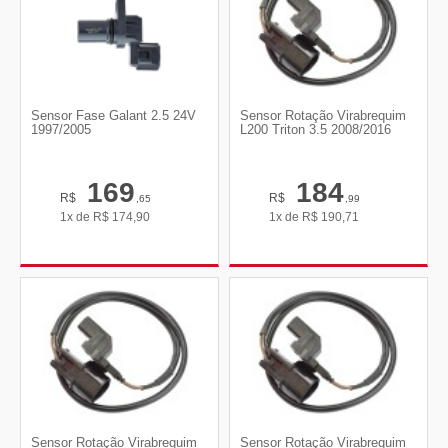
Sensor Fase Galant 2.5 24V
Sensor Rotação Virabrequim
1997/2005
L200 Triton 3.5 2008/2016
169
184
R$
R$
,65
,99
1x de
R$
174,90
1x de
R$
190,71
Sensor Rotação Virabrequim
Sensor Rotação Virabrequim