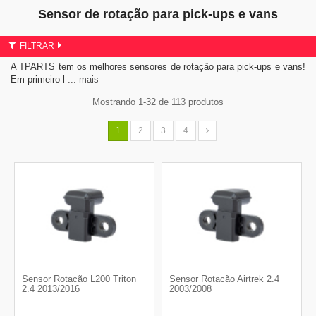
Sensor de rotação para pick-ups e vans
FILTRAR
A TPARTS tem os melhores sensores de rotação para pick-ups e vans!
Em primeiro l
... mais
Mostrando 1-32 de 113 produtos
1
2
3
4
Sensor Rotacão L200 Triton
Sensor Rotacão Airtrek 2.4
2.4 2013/2016
2003/2008