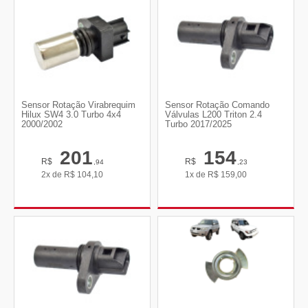
Sensor Rotação Virabrequim
Sensor Rotação Comando
Hilux SW4 3.0 Turbo 4x4
Válvulas L200 Triton 2.4
2000/2002
Turbo 2017/2025
201
154
R$
R$
,94
,23
2x de
R$
104,10
1x de
R$
159,00