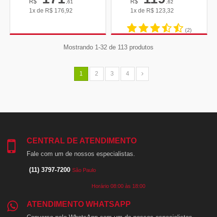
R$
R$
,61
,62
1x de
R$
176,92
1x de
R$
123,32
(2)
Mostrando 1-32 de 113 produtos
1
2
3
4
CENTRAL DE ATENDIMENTO
Fale com um de nossos especialistas.
(11) 3797-7200
São Paulo
Horário 08:00 às 18:00
ATENDIMENTO WHATSAPP