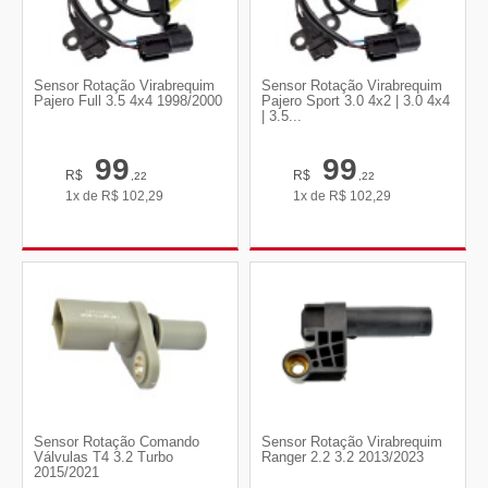
Sensor Rotação Virabrequim
Sensor Rotação Virabrequim
Pajero Full 3.5 4x4 1998/2000
Pajero Sport 3.0 4x2 | 3.0 4x4
| 3.5...
99
99
R$
R$
,22
,22
1x de
R$
102,29
1x de
R$
102,29
Sensor Rotação Comando
Sensor Rotação Virabrequim
Válvulas T4 3.2 Turbo
Ranger 2.2 3.2 2013/2023
2015/2021