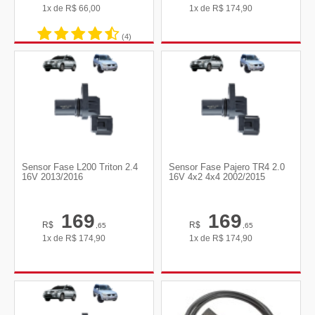
1x de
R$
66,00
1x de
R$
174,90
(4)
Sensor Fase L200 Triton 2.4
Sensor Fase Pajero TR4 2.0
16V 2013/2016
16V 4x2 4x4 2002/2015
169
169
R$
R$
,65
,65
1x de
R$
174,90
1x de
R$
174,90