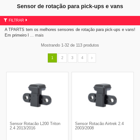
Sensor de rotação para pick-ups e vans
FILTRAR
A TPARTS tem os melhores sensores de rotação para pick-ups e vans!
Em primeiro l
... mais
Mostrando 1-32 de 113 produtos
1
2
3
4
Sensor Rotacão L200 Triton
Sensor Rotacão Airtrek 2.4
2.4 2013/2016
2003/2008