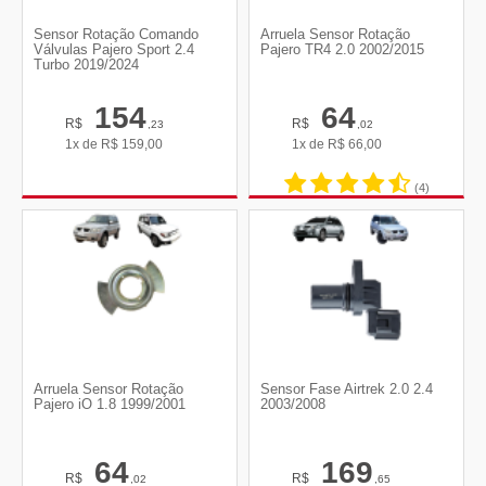
Sensor Rotação Comando
Arruela Sensor Rotação
Válvulas Pajero Sport 2.4
Pajero TR4 2.0 2002/2015
Turbo 2019/2024
154
64
R$
R$
,23
,02
1x de
R$
159,00
1x de
R$
66,00
(4)
Arruela Sensor Rotação
Sensor Fase Airtrek 2.0 2.4
Pajero iO 1.8 1999/2001
2003/2008
64
169
R$
R$
,02
,65