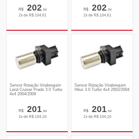
202
202
R$
R$
,94
,94
2x de
R$
104,61
2x de
R$
104,61
Sensor Rotação Virabrequim
Sensor Rotação Virabrequim
Land Cruiser Prado 3.0 Turbo
Hilux 3.0 Turbo 4x4 2002/2004
4x4 2004/2009
201
201
R$
R$
,94
,94
2x de
R$
104,10
2x de
R$
104,10