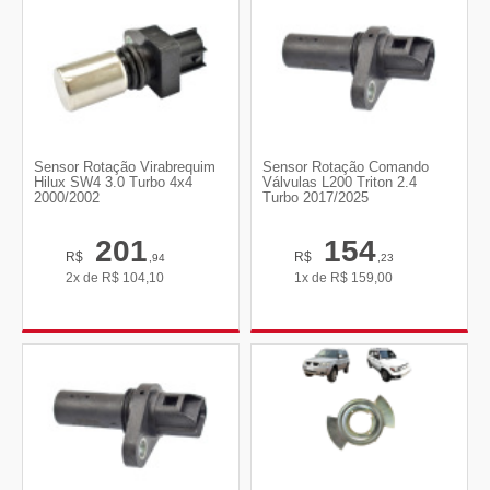
Sensor Rotação Virabrequim
Sensor Rotação Comando
Hilux SW4 3.0 Turbo 4x4
Válvulas L200 Triton 2.4
2000/2002
Turbo 2017/2025
201
154
R$
R$
,94
,23
2x de
R$
104,10
1x de
R$
159,00