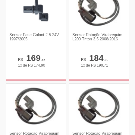
Sensor Fase Galant 2.5 24V
Sensor Rotação Virabrequim
1997/2005
L200 Triton 3.5 2008/2016
169
184
R$
R$
,65
,99
1x de
R$
174,90
1x de
R$
190,71
Sensor Rotação Virabrequim
Sensor Rotação Virabrequim