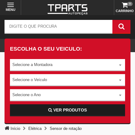
0
MENU
CARRINHO
ESCOLHA O SEU VEICULO:
Selecione a Montadora
Selecione o Veículo
Selecione o Ano
VER PRODUTOS
Início
Elétrica
Sensor de rotação