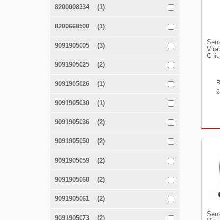
8200008334 (1)
8200668500 (1)
Sens
9091905005 (3)
Vira
Chic
9091905025 (2)
9091905026 (1)
2
9091905030 (1)
9091905036 (2)
9091905050 (2)
9091905059 (2)
9091905060 (2)
9091905061 (2)
Sens
9091905073 (2)