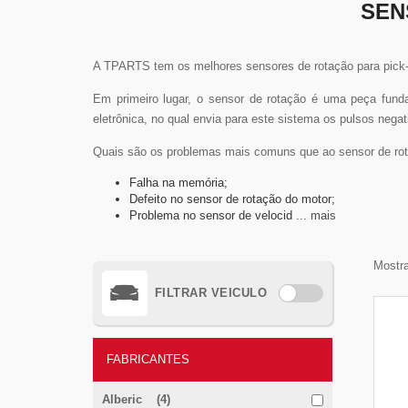
SEN
A TPARTS tem os melhores sensores de rotação para pick-
Em primeiro lugar, o sensor de rotação é uma peça fund
eletrônica, no qual envia para este sistema os pulsos negat
Quais são os problemas mais comuns que ao sensor de rot
Falha na memória;
Defeito no sensor de rotação do motor;
Problema no sensor de velocid
... mais
Mostra
FILTRAR VEICULO
FABRICANTES
Alberic (4)