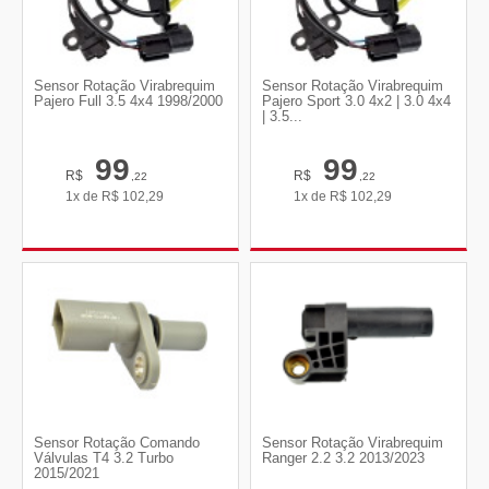
Sensor Rotação Virabrequim
Sensor Rotação Virabrequim
Pajero Full 3.5 4x4 1998/2000
Pajero Sport 3.0 4x2 | 3.0 4x4
| 3.5...
99
99
R$
R$
,22
,22
1x de
R$
102,29
1x de
R$
102,29
Sensor Rotação Comando
Sensor Rotação Virabrequim
Válvulas T4 3.2 Turbo
Ranger 2.2 3.2 2013/2023
2015/2021