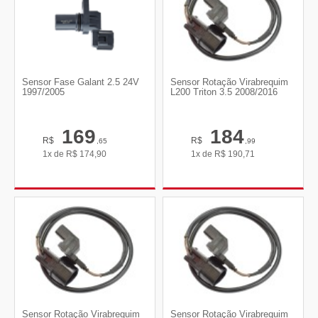
Sensor Fase Galant 2.5 24V
Sensor Rotação Virabrequim
1997/2005
L200 Triton 3.5 2008/2016
169
184
R$
R$
,65
,99
1x de
R$
174,90
1x de
R$
190,71
Sensor Rotação Virabrequim
Sensor Rotação Virabrequim