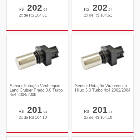
202
202
R$
R$
,94
,94
2x de
R$
104,61
2x de
R$
104,61
Sensor Rotação Virabrequim
Sensor Rotação Virabrequim
Land Cruiser Prado 3.0 Turbo
Hilux 3.0 Turbo 4x4 2002/2004
4x4 2004/2009
201
201
R$
R$
,94
,94
2x de
R$
104,10
2x de
R$
104,10