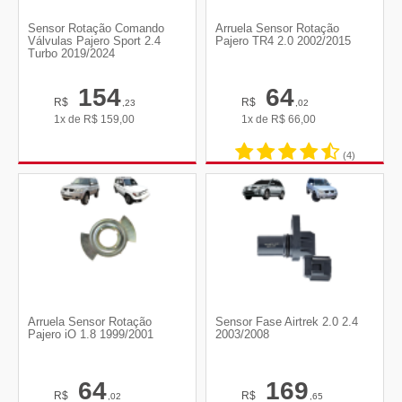
Sensor Rotação Comando
Arruela Sensor Rotação
Válvulas Pajero Sport 2.4
Pajero TR4 2.0 2002/2015
Turbo 2019/2024
154
64
R$
R$
,23
,02
1x de
R$
159,00
1x de
R$
66,00
(4)
Arruela Sensor Rotação
Sensor Fase Airtrek 2.0 2.4
Pajero iO 1.8 1999/2001
2003/2008
64
169
R$
R$
,02
,65