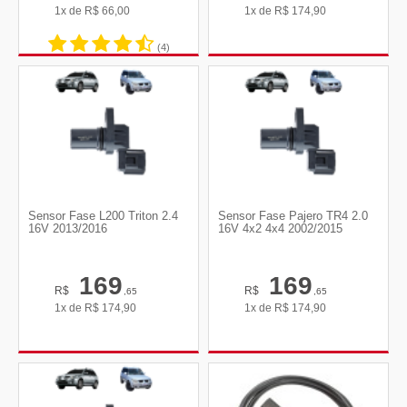
1x de
R$
66,00
1x de
R$
174,90
(4)
Sensor Fase L200 Triton 2.4
Sensor Fase Pajero TR4 2.0
16V 2013/2016
16V 4x2 4x4 2002/2015
169
169
R$
R$
,65
,65
1x de
R$
174,90
1x de
R$
174,90