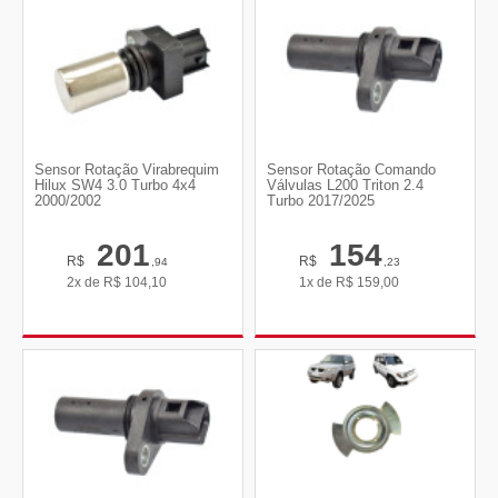
Sensor Rotação Virabrequim
Sensor Rotação Comando
Hilux SW4 3.0 Turbo 4x4
Válvulas L200 Triton 2.4
2000/2002
Turbo 2017/2025
201
154
R$
R$
,94
,23
2x de
R$
104,10
1x de
R$
159,00