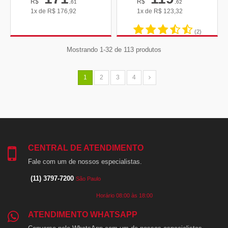
R$
R$
,61
,62
1x de
R$
176,92
1x de
R$
123,32
(2)
Mostrando 1-32 de 113 produtos
1
2
3
4
CENTRAL DE ATENDIMENTO
Fale com um de nossos especialistas.
(11) 3797-7200
São Paulo
Horário 08:00 às 18:00
ATENDIMENTO WHATSAPP