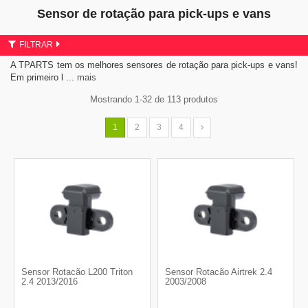
Sensor de rotação para pick-ups e vans
FILTRAR
A TPARTS tem os melhores sensores de rotação para pick-ups e vans!
Em primeiro l
... mais
Mostrando 1-32 de 113 produtos
1
2
3
4
Sensor Rotacão L200 Triton
Sensor Rotacão Airtrek 2.4
2.4 2013/2016
2003/2008