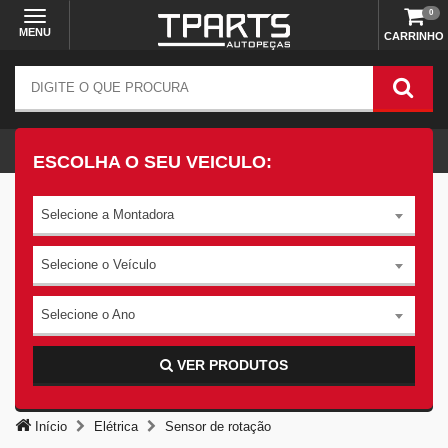
0
MENU
CARRINHO
ESCOLHA O SEU VEICULO:
Selecione a Montadora
Selecione o Veículo
Selecione o Ano
VER PRODUTOS
Início
Elétrica
Sensor de rotação