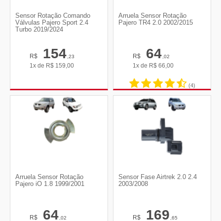
Sensor Rotação Comando
Arruela Sensor Rotação
Válvulas Pajero Sport 2.4
Pajero TR4 2.0 2002/2015
Turbo 2019/2024
154
64
R$
R$
,23
,02
1x de
R$
159,00
1x de
R$
66,00
(4)
Arruela Sensor Rotação
Sensor Fase Airtrek 2.0 2.4
Pajero iO 1.8 1999/2001
2003/2008
64
169
R$
R$
,02
,65