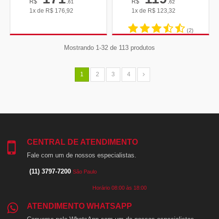
R$
R$
,61
,62
1x de
R$
176,92
1x de
R$
123,32
(2)
Mostrando 1-32 de 113 produtos
1
2
3
4
CENTRAL DE ATENDIMENTO
Fale com um de nossos especialistas.
(11) 3797-7200
São Paulo
Horário 08:00 às 18:00
ATENDIMENTO WHATSAPP