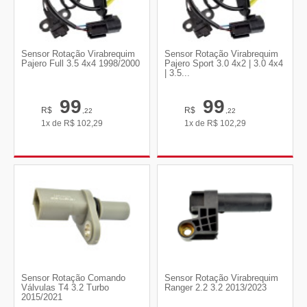
Sensor Rotação Virabrequim
Sensor Rotação Virabrequim
Pajero Full 3.5 4x4 1998/2000
Pajero Sport 3.0 4x2 | 3.0 4x4
| 3.5...
99
99
R$
R$
,22
,22
1x de
R$
102,29
1x de
R$
102,29
Sensor Rotação Comando
Sensor Rotação Virabrequim
Válvulas T4 3.2 Turbo
Ranger 2.2 3.2 2013/2023
2015/2021