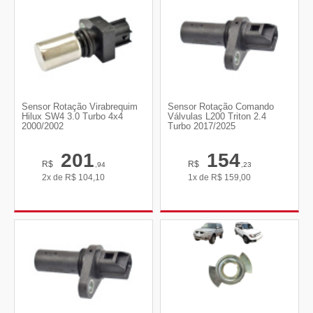
Sensor Rotação Virabrequim
Sensor Rotação Comando
Hilux SW4 3.0 Turbo 4x4
Válvulas L200 Triton 2.4
2000/2002
Turbo 2017/2025
201
154
R$
R$
,94
,23
2x de
R$
104,10
1x de
R$
159,00