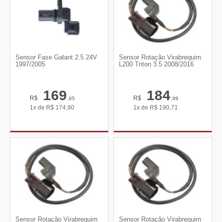
Sensor Fase Galant 2.5 24V
Sensor Rotação Virabrequim
1997/2005
L200 Triton 3.5 2008/2016
169
184
R$
R$
,65
,99
1x de
R$
174,90
1x de
R$
190,71
Sensor Rotação Virabrequim
Sensor Rotação Virabrequim