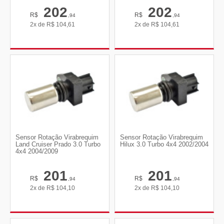
202
202
R$
R$
,94
,94
2x de
R$
104,61
2x de
R$
104,61
Sensor Rotação Virabrequim
Sensor Rotação Virabrequim
Land Cruiser Prado 3.0 Turbo
Hilux 3.0 Turbo 4x4 2002/2004
4x4 2004/2009
201
201
R$
R$
,94
,94
2x de
R$
104,10
2x de
R$
104,10