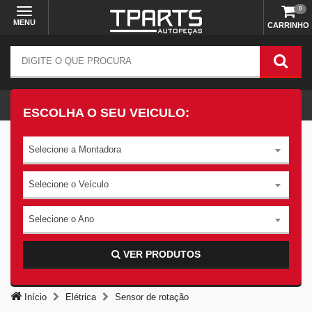
0
MENU
CARRINHO
ESCOLHA O SEU VEICULO:
Selecione a Montadora
Selecione o Veículo
Selecione o Ano
VER PRODUTOS
Início
Elétrica
Sensor de rotação