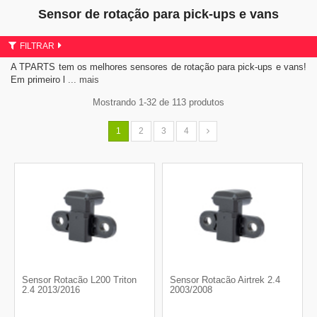
Sensor de rotação para pick-ups e vans
FILTRAR
A TPARTS tem os melhores sensores de rotação para pick-ups e vans!
Em primeiro l
... mais
Mostrando 1-32 de 113 produtos
1
2
3
4
Sensor Rotacão L200 Triton
Sensor Rotacão Airtrek 2.4
2.4 2013/2016
2003/2008