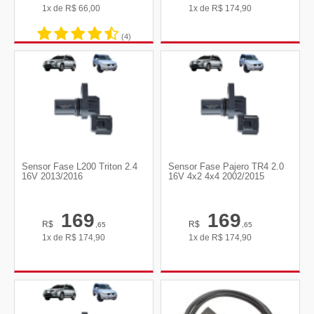
1x de
R$
66,00
1x de
R$
174,90
(4)
Sensor Fase L200 Triton 2.4
Sensor Fase Pajero TR4 2.0
16V 2013/2016
16V 4x2 4x4 2002/2015
169
169
R$
R$
,65
,65
1x de
R$
174,90
1x de
R$
174,90