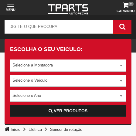
0
MENU
CARRINHO
ESCOLHA O SEU VEICULO:
Selecione a Montadora
Selecione o Veículo
Selecione o Ano
VER PRODUTOS
Início
Elétrica
Sensor de rotação