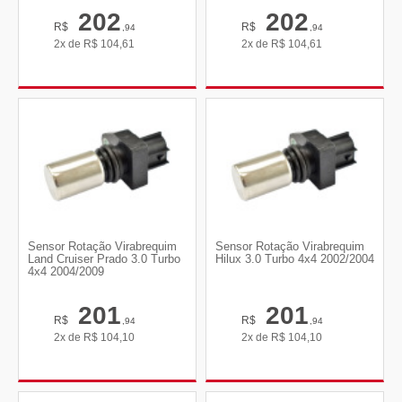
202
202
R$
R$
,94
,94
2x de
R$
104,61
2x de
R$
104,61
Sensor Rotação Virabrequim
Sensor Rotação Virabrequim
Land Cruiser Prado 3.0 Turbo
Hilux 3.0 Turbo 4x4 2002/2004
4x4 2004/2009
201
201
R$
R$
,94
,94
2x de
R$
104,10
2x de
R$
104,10