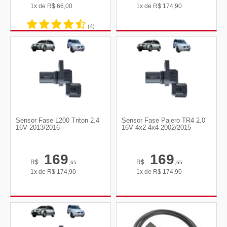
1x de
R$
66,00
1x de
R$
174,90
(4)
Sensor Fase L200 Triton 2.4
Sensor Fase Pajero TR4 2.0
16V 2013/2016
16V 4x2 4x4 2002/2015
169
169
R$
R$
,65
,65
1x de
R$
174,90
1x de
R$
174,90