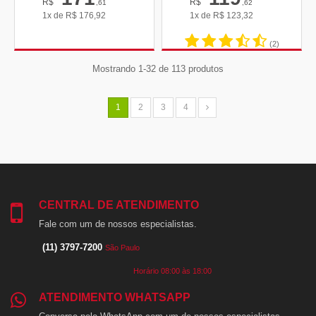
R$
R$
,61
,62
1x de
R$
176,92
1x de
R$
123,32
(2)
Mostrando 1-32 de 113 produtos
1
2
3
4
CENTRAL DE ATENDIMENTO
Fale com um de nossos especialistas.
(11) 3797-7200
São Paulo
Horário 08:00 às 18:00
ATENDIMENTO WHATSAPP