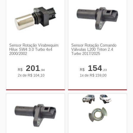
Sensor Rotação Virabrequim
Sensor Rotação Comando
Hilux SW4 3.0 Turbo 4x4
Válvulas L200 Triton 2.4
2000/2002
Turbo 2017/2025
201
154
R$
R$
,94
,23
2x de
R$
104,10
1x de
R$
159,00