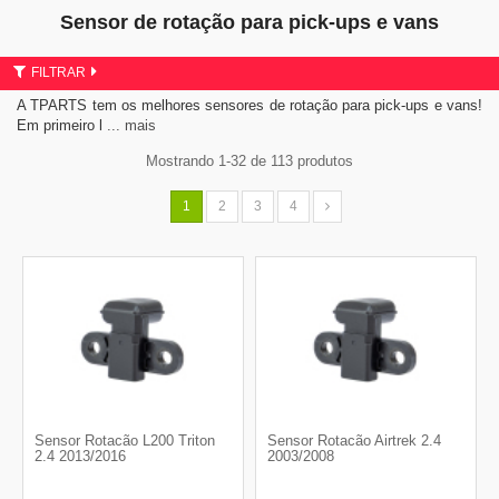
Sensor de rotação para pick-ups e vans
FILTRAR
A TPARTS tem os melhores sensores de rotação para pick-ups e vans!
Em primeiro l
... mais
Mostrando 1-32 de 113 produtos
1
2
3
4
Sensor Rotacão L200 Triton
Sensor Rotacão Airtrek 2.4
2.4 2013/2016
2003/2008