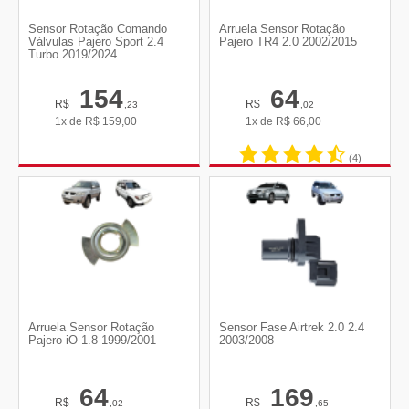
Sensor Rotação Comando
Arruela Sensor Rotação
Válvulas Pajero Sport 2.4
Pajero TR4 2.0 2002/2015
Turbo 2019/2024
154
64
R$
R$
,23
,02
1x de
R$
159,00
1x de
R$
66,00
(4)
Arruela Sensor Rotação
Sensor Fase Airtrek 2.0 2.4
Pajero iO 1.8 1999/2001
2003/2008
64
169
R$
R$
,02
,65