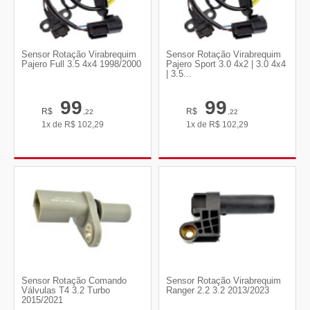
Sensor Rotação Virabrequim
Sensor Rotação Virabrequim
Pajero Full 3.5 4x4 1998/2000
Pajero Sport 3.0 4x2 | 3.0 4x4
| 3.5...
99
99
R$
R$
,22
,22
1x de
R$
102,29
1x de
R$
102,29
Sensor Rotação Comando
Sensor Rotação Virabrequim
Válvulas T4 3.2 Turbo
Ranger 2.2 3.2 2013/2023
2015/2021