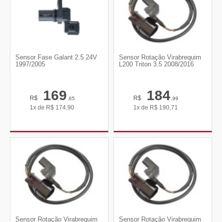
Sensor Fase Galant 2.5 24V
Sensor Rotação Virabrequim
1997/2005
L200 Triton 3.5 2008/2016
169
184
R$
R$
,65
,99
1x de
R$
174,90
1x de
R$
190,71
Sensor Rotação Virabrequim
Sensor Rotação Virabrequim