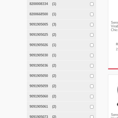
8200008334 (1)
8200668500 (1)
Sens
9091905005 (3)
Vira
Chic
9091905025 (2)
9091905026 (1)
2
9091905030 (1)
9091905036 (2)
9091905050 (2)
9091905059 (2)
9091905060 (2)
9091905061 (2)
Sens
9091905073 (2)