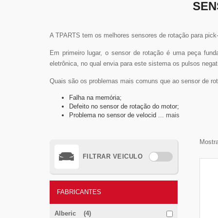
SEN
A TPARTS tem os melhores sensores de rotação para pick-
Em primeiro lugar, o sensor de rotação é uma peça fund
eletrônica, no qual envia para este sistema os pulsos negat
Quais são os problemas mais comuns que ao sensor de rot
Falha na memória;
Defeito no sensor de rotação do motor;
Problema no sensor de velocid
... mais
Mostra
FILTRAR VEICULO
FABRICANTES
Alberic (4)