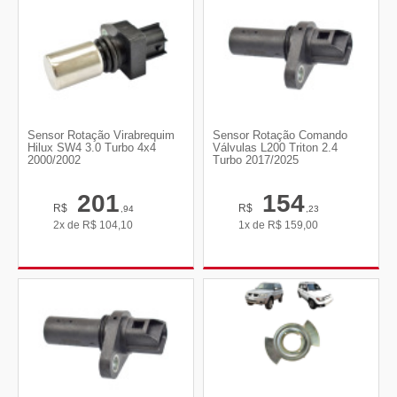
Sensor Rotação Virabrequim
Sensor Rotação Comando
Hilux SW4 3.0 Turbo 4x4
Válvulas L200 Triton 2.4
2000/2002
Turbo 2017/2025
201
154
R$
R$
,94
,23
2x de
R$
104,10
1x de
R$
159,00