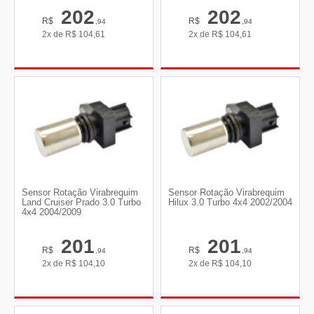
202
202
R$
R$
,94
,94
2x de
R$
104,61
2x de
R$
104,61
Sensor Rotação Virabrequim
Sensor Rotação Virabrequim
Land Cruiser Prado 3.0 Turbo
Hilux 3.0 Turbo 4x4 2002/2004
4x4 2004/2009
201
201
R$
R$
,94
,94
2x de
R$
104,10
2x de
R$
104,10