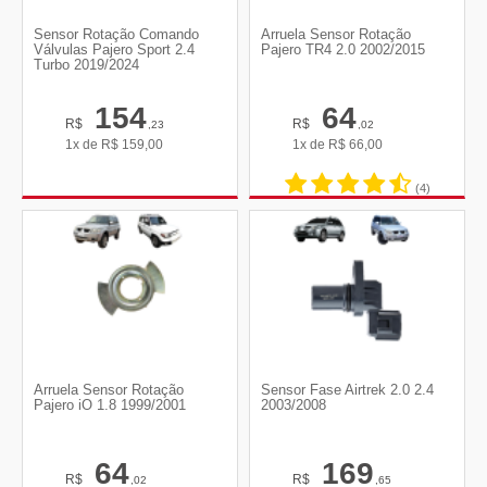
Sensor Rotação Comando
Arruela Sensor Rotação
Válvulas Pajero Sport 2.4
Pajero TR4 2.0 2002/2015
Turbo 2019/2024
154
64
R$
R$
,23
,02
1x de
R$
159,00
1x de
R$
66,00
(4)
Arruela Sensor Rotação
Sensor Fase Airtrek 2.0 2.4
Pajero iO 1.8 1999/2001
2003/2008
64
169
R$
R$
,02
,65