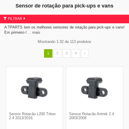
Sensor de rotação para pick-ups e vans
FILTRAR
A TPARTS tem os melhores sensores de rotação para pick-ups e vans!
Em primeiro l
... mais
Mostrando 1-32 de 113 produtos
1
2
3
4
Sensor Rotacão L200 Triton
Sensor Rotacão Airtrek 2.4
2.4 2013/2016
2003/2008