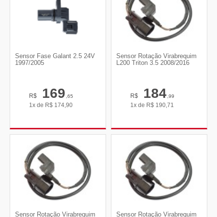
Sensor Fase Galant 2.5 24V
Sensor Rotação Virabrequim
1997/2005
L200 Triton 3.5 2008/2016
169
184
R$
R$
,65
,99
1x de
R$
174,90
1x de
R$
190,71
Sensor Rotação Virabrequim
Sensor Rotação Virabrequim