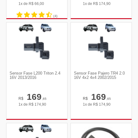
1x de
R$
66,00
1x de
R$
174,90
(4)
Sensor Fase L200 Triton 2.4
Sensor Fase Pajero TR4 2.0
16V 2013/2016
16V 4x2 4x4 2002/2015
169
169
R$
R$
,65
,65
1x de
R$
174,90
1x de
R$
174,90