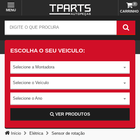
0
MENU
CARRINHO
ESCOLHA O SEU VEICULO:
Selecione a Montadora
Selecione o Veículo
Selecione o Ano
VER PRODUTOS
Início
Elétrica
Sensor de rotação