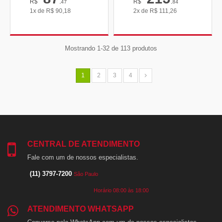
R$
R$
,47
,84
1x de
R$
90,18
2x de
R$
111,26
Mostrando 1-32 de 113 produtos
1
2
3
4
CENTRAL DE ATENDIMENTO
Fale com um de nossos especialistas.
(11) 3797-7200
São Paulo
Horário 08:00 às 18:00
ATENDIMENTO WHATSAPP