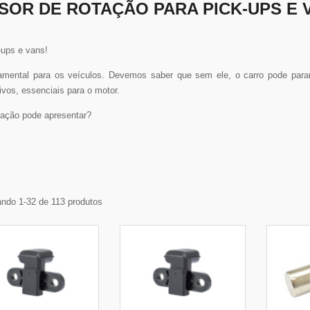
SOR DE ROTAÇÃO PARA PICK-UPS E 
ups e vans!
amental para os veículos. Devemos saber que sem ele, o carro pode parar 
ivos, essenciais para o motor.
ação pode apresentar?
ndo 1-32 de 113 produtos