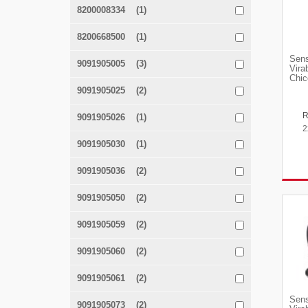
8200008334 (1)
8200668500 (1)
Sens
9091905005 (3)
Vira
Chic
9091905025 (2)
9091905026 (1)
2
9091905030 (1)
9091905036 (2)
9091905050 (2)
9091905059 (2)
9091905060 (2)
9091905061 (2)
Sens
9091905073 (2)