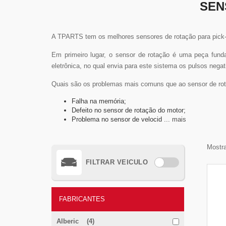
SEN
A TPARTS tem os melhores sensores de rotação para pick-
Em primeiro lugar, o sensor de rotação é uma peça fund
eletrônica, no qual envia para este sistema os pulsos negat
Quais são os problemas mais comuns que ao sensor de rot
Falha na memória;
Defeito no sensor de rotação do motor;
Problema no sensor de velocid
... mais
Mostra
FILTRAR VEICULO
FABRICANTES
Alberic (4)