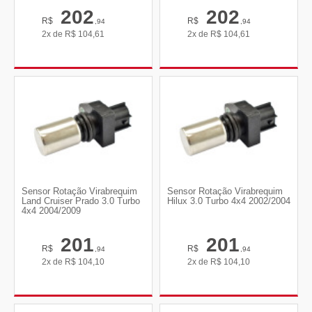
202
202
R$
R$
,94
,94
2x de
R$
104,61
2x de
R$
104,61
Sensor Rotação Virabrequim
Sensor Rotação Virabrequim
Land Cruiser Prado 3.0 Turbo
Hilux 3.0 Turbo 4x4 2002/2004
4x4 2004/2009
201
201
R$
R$
,94
,94
2x de
R$
104,10
2x de
R$
104,10