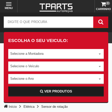
0
MENU
CARRINHO
ESCOLHA O SEU VEICULO:
Selecione a Montadora
Selecione o Veículo
Selecione o Ano
VER PRODUTOS
Início
Elétrica
Sensor de rotação