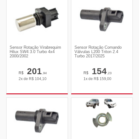
Sensor Rotação Virabrequim
Sensor Rotação Comando
Hilux SW4 3.0 Turbo 4x4
Válvulas L200 Triton 2.4
2000/2002
Turbo 2017/2025
201
154
R$
R$
,94
,23
2x de
R$
104,10
1x de
R$
159,00