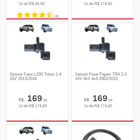
1x de
R$
66,00
1x de
R$
174,90
(4)
Sensor Fase L200 Triton 2.4
Sensor Fase Pajero TR4 2.0
16V 2013/2016
16V 4x2 4x4 2002/2015
169
169
R$
R$
,65
,65
1x de
R$
174,90
1x de
R$
174,90