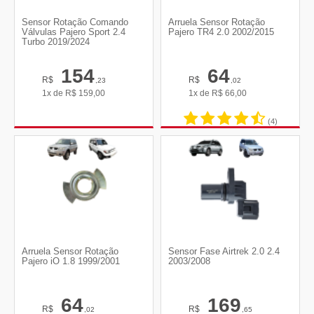
Sensor Rotação Comando
Arruela Sensor Rotação
Válvulas Pajero Sport 2.4
Pajero TR4 2.0 2002/2015
Turbo 2019/2024
154
64
R$
R$
,23
,02
1x de
R$
159,00
1x de
R$
66,00
(4)
Arruela Sensor Rotação
Sensor Fase Airtrek 2.0 2.4
Pajero iO 1.8 1999/2001
2003/2008
64
169
R$
R$
,02
,65