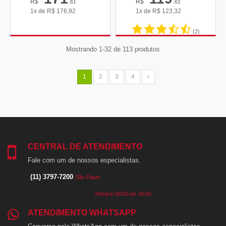
R$
R$
,61
,62
1x de
R$
176,92
1x de
R$
123,32
(2)
Mostrando 1-32 de 113 produtos
1
2
3
4
CENTRAL DE ATENDIMENTO
Fale com um de nossos especialistas.
(11) 3797-7200
São Paulo
Horário 08:00 às 18:00
ATENDIMENTO WHATSAPP