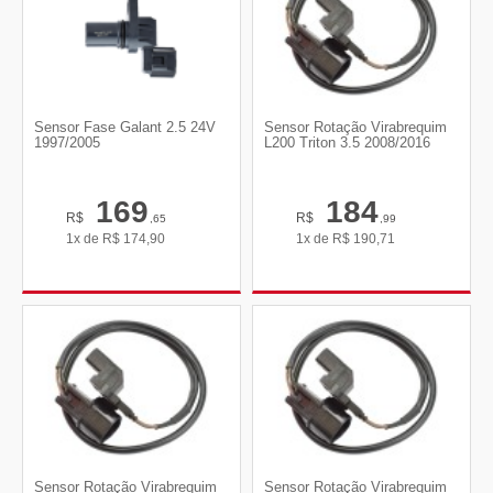
Sensor Fase Galant 2.5 24V
Sensor Rotação Virabrequim
1997/2005
L200 Triton 3.5 2008/2016
169
184
R$
R$
,65
,99
1x de
R$
174,90
1x de
R$
190,71
Sensor Rotação Virabrequim
Sensor Rotação Virabrequim