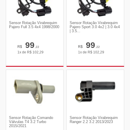
Sensor Rotação Virabrequim
Sensor Rotação Virabrequim
Pajero Full 3.5 4x4 1998/2000
Pajero Sport 3.0 4x2 | 3.0 4x4
| 3.5...
99
99
R$
R$
,22
,22
1x de
R$
102,29
1x de
R$
102,29
Sensor Rotação Comando
Sensor Rotação Virabrequim
Válvulas T4 3.2 Turbo
Ranger 2.2 3.2 2013/2023
2015/2021