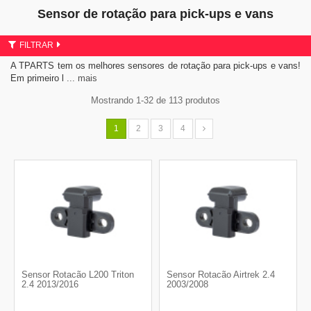
Sensor de rotação para pick-ups e vans
FILTRAR
A TPARTS tem os melhores sensores de rotação para pick-ups e vans!
Em primeiro l
... mais
Mostrando 1-32 de 113 produtos
1
2
3
4
Sensor Rotacão L200 Triton
Sensor Rotacão Airtrek 2.4
2.4 2013/2016
2003/2008