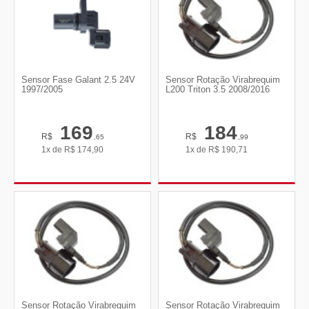
Sensor Fase Galant 2.5 24V
Sensor Rotação Virabrequim
1997/2005
L200 Triton 3.5 2008/2016
169
184
R$
R$
,65
,99
1x de
R$
174,90
1x de
R$
190,71
Sensor Rotação Virabrequim
Sensor Rotação Virabrequim