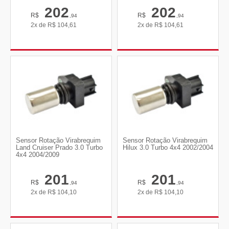
202
202
R$
R$
,94
,94
2x de
R$
104,61
2x de
R$
104,61
Sensor Rotação Virabrequim
Sensor Rotação Virabrequim
Land Cruiser Prado 3.0 Turbo
Hilux 3.0 Turbo 4x4 2002/2004
4x4 2004/2009
201
201
R$
R$
,94
,94
2x de
R$
104,10
2x de
R$
104,10