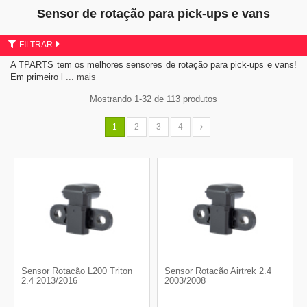
Sensor de rotação para pick-ups e vans
FILTRAR
A TPARTS tem os melhores sensores de rotação para pick-ups e vans!
Em primeiro l
... mais
Mostrando 1-32 de 113 produtos
1
2
3
4
Sensor Rotacão L200 Triton
Sensor Rotacão Airtrek 2.4
2.4 2013/2016
2003/2008