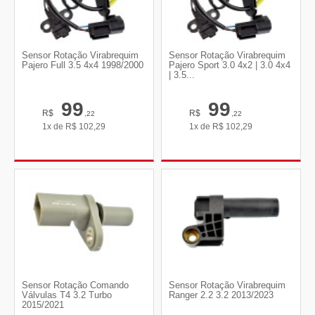
Sensor Rotação Virabrequim
Sensor Rotação Virabrequim
Pajero Full 3.5 4x4 1998/2000
Pajero Sport 3.0 4x2 | 3.0 4x4
| 3.5...
99
99
R$
R$
,22
,22
1x de
R$
102,29
1x de
R$
102,29
Sensor Rotação Comando
Sensor Rotação Virabrequim
Válvulas T4 3.2 Turbo
Ranger 2.2 3.2 2013/2023
2015/2021