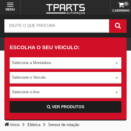
0
MENU
CARRINHO
ESCOLHA O SEU VEICULO:
Selecione a Montadora
Selecione o Veículo
Selecione o Ano
VER PRODUTOS
Início
Elétrica
Sensor de rotação