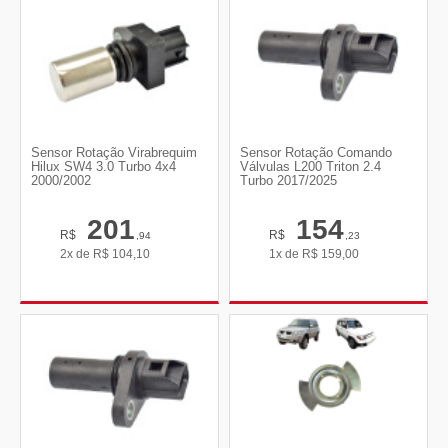
Sensor Rotação Virabrequim
Sensor Rotação Comando
Hilux SW4 3.0 Turbo 4x4
Válvulas L200 Triton 2.4
2000/2002
Turbo 2017/2025
201
154
R$
R$
,94
,23
2x de
R$
104,10
1x de
R$
159,00