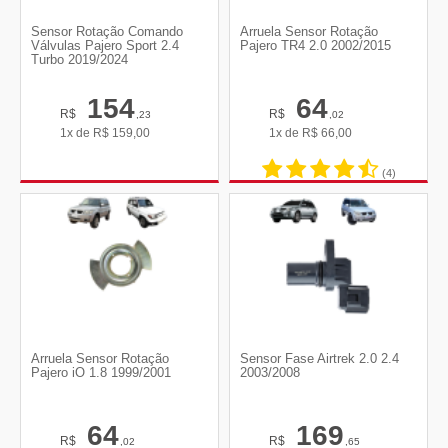
Sensor Rotação Comando
Arruela Sensor Rotação
Válvulas Pajero Sport 2.4
Pajero TR4 2.0 2002/2015
Turbo 2019/2024
154
64
R$
R$
,23
,02
1x de
R$
159,00
1x de
R$
66,00
(4)
Arruela Sensor Rotação
Sensor Fase Airtrek 2.0 2.4
Pajero iO 1.8 1999/2001
2003/2008
64
169
R$
R$
,02
,65