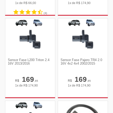
1x de
R$
66,00
1x de
R$
174,90
(4)
Sensor Fase L200 Triton 2.4
Sensor Fase Pajero TR4 2.0
16V 2013/2016
16V 4x2 4x4 2002/2015
169
169
R$
R$
,65
,65
1x de
R$
174,90
1x de
R$
174,90