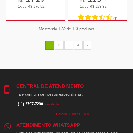
R$
R$
,61
,62
1x de
R$
176,92
1x de
R$
123,32
(2)
Mostrando 1-32 de 113 produtos
1
2
3
4
CENTRAL DE ATENDIMENTO
Fale com um de nossos especialistas.
(11) 3797-7200
São Paulo
Horário 08:00 às 18:00
ATENDIMENTO WHATSAPP