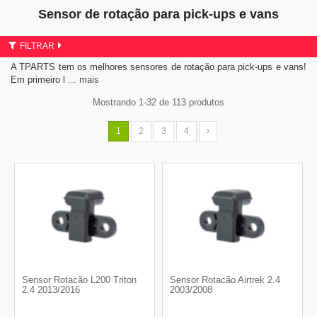
Sensor de rotação para pick-ups e vans
FILTRAR
A TPARTS tem os melhores sensores de rotação para pick-ups e vans!
Em primeiro l
... mais
Mostrando 1-32 de 113 produtos
1
2
3
4
Sensor Rotacão L200 Triton
Sensor Rotacão Airtrek 2.4
2.4 2013/2016
2003/2008