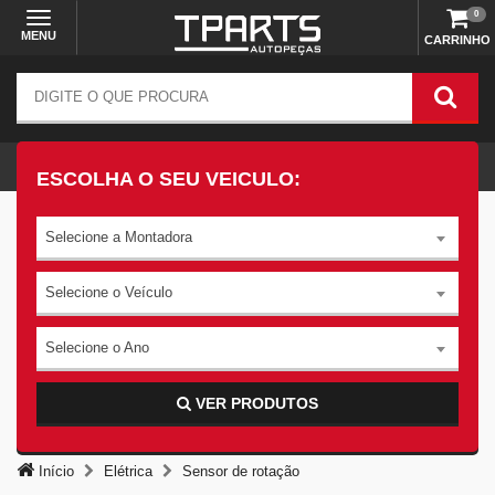
0
MENU
CARRINHO
ESCOLHA O SEU VEICULO:
Selecione a Montadora
Selecione o Veículo
Selecione o Ano
VER PRODUTOS
Início
Elétrica
Sensor de rotação