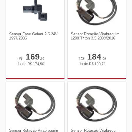
Sensor Fase Galant 2.5 24V
Sensor Rotação Virabrequim
1997/2005
L200 Triton 3.5 2008/2016
169
184
R$
R$
,65
,99
1x de
R$
174,90
1x de
R$
190,71
Sensor Rotação Virabrequim
Sensor Rotação Virabrequim