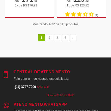
R$
R$
,61
,62
1x de
R$
176,92
1x de
R$
123,32
(2)
Mostrando 1-32 de 113 produtos
1
2
3
4
CENTRAL DE ATENDIMENTO
Fale com um de nossos especialistas.
(11) 3797-7200
São Paulo
Horário 08:00 às 18:00
ATENDIMENTO WHATSAPP