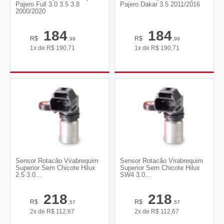
Pajero Full 3.0 3.5 3.8
Pajero Dakar 3.5 2011/2016
2000/2020
184
184
R$
R$
,99
,99
1x de
R$
190,71
1x de
R$
190,71
Sensor Rotacão Virabrequim
Sensor Rotacão Virabrequim
Superior Sem Chicote Hilux
Superior Sem Chicote Hilux
2.5 3.0...
SW4 3.0...
218
218
R$
R$
,57
,57
2x de
R$
112,67
2x de
R$
112,67