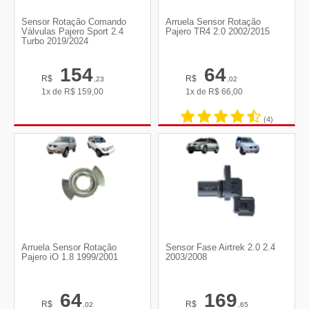
Sensor Rotação Comando
Arruela Sensor Rotação
Válvulas Pajero Sport 2.4
Pajero TR4 2.0 2002/2015
Turbo 2019/2024
154
64
R$
R$
,23
,02
1x de
R$
159,00
1x de
R$
66,00
(4)
Arruela Sensor Rotação
Sensor Fase Airtrek 2.0 2.4
Pajero iO 1.8 1999/2001
2003/2008
64
169
R$
R$
,02
,65