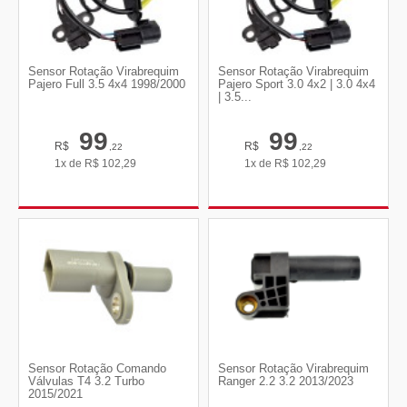
Sensor Rotação Virabrequim
Sensor Rotação Virabrequim
Pajero Full 3.5 4x4 1998/2000
Pajero Sport 3.0 4x2 | 3.0 4x4
| 3.5...
99
99
R$
R$
,22
,22
1x de
R$
102,29
1x de
R$
102,29
Sensor Rotação Comando
Sensor Rotação Virabrequim
Válvulas T4 3.2 Turbo
Ranger 2.2 3.2 2013/2023
2015/2021