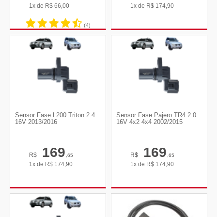
1x de
R$
66,00
1x de
R$
174,90
(4)
Sensor Fase L200 Triton 2.4
Sensor Fase Pajero TR4 2.0
16V 2013/2016
16V 4x2 4x4 2002/2015
169
169
R$
R$
,65
,65
1x de
R$
174,90
1x de
R$
174,90