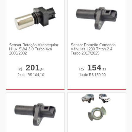
Sensor Rotação Virabrequim
Sensor Rotação Comando
Hilux SW4 3.0 Turbo 4x4
Válvulas L200 Triton 2.4
2000/2002
Turbo 2017/2025
201
154
R$
R$
,94
,23
2x de
R$
104,10
1x de
R$
159,00