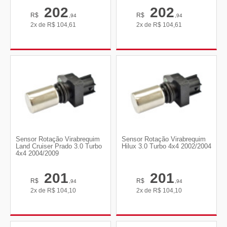
202
202
R$
R$
,94
,94
2x de
R$
104,61
2x de
R$
104,61
Sensor Rotação Virabrequim
Sensor Rotação Virabrequim
Land Cruiser Prado 3.0 Turbo
Hilux 3.0 Turbo 4x4 2002/2004
4x4 2004/2009
201
201
R$
R$
,94
,94
2x de
R$
104,10
2x de
R$
104,10