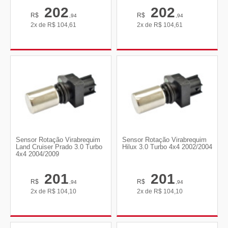
202
202
R$
R$
,94
,94
2x de
R$
104,61
2x de
R$
104,61
Sensor Rotação Virabrequim
Sensor Rotação Virabrequim
Land Cruiser Prado 3.0 Turbo
Hilux 3.0 Turbo 4x4 2002/2004
4x4 2004/2009
201
201
R$
R$
,94
,94
2x de
R$
104,10
2x de
R$
104,10