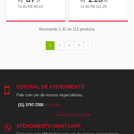
R$
R$
,47
,84
1x de
R$
90,18
2x de
R$
111,26
Mostrando 1-32 de 113 produtos
1
2
3
4
CENTRAL DE ATENDIMENTO
Fale com um de nossos especialistas.
(11) 3797-7200
São Paulo
Horário 08:00 às 18:00
ATENDIMENTO WHATSAPP