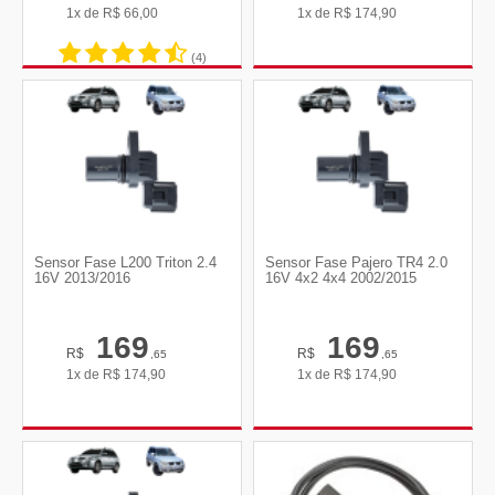
1x de
R$
66,00
1x de
R$
174,90
(4)
Sensor Fase L200 Triton 2.4
Sensor Fase Pajero TR4 2.0
16V 2013/2016
16V 4x2 4x4 2002/2015
169
169
R$
R$
,65
,65
1x de
R$
174,90
1x de
R$
174,90