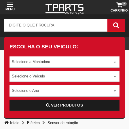
0
MENU
CARRINHO
ESCOLHA O SEU VEICULO:
Selecione a Montadora
Selecione o Veículo
Selecione o Ano
VER PRODUTOS
Início
Elétrica
Sensor de rotação