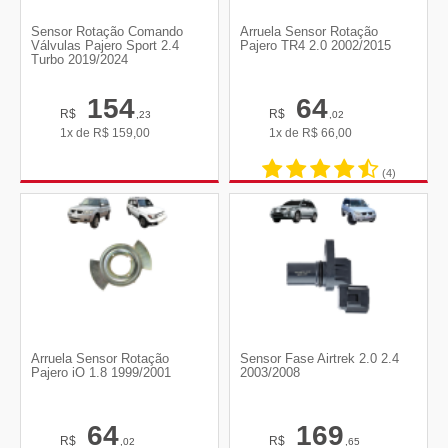
Sensor Rotação Comando
Arruela Sensor Rotação
Válvulas Pajero Sport 2.4
Pajero TR4 2.0 2002/2015
Turbo 2019/2024
154
64
R$
R$
,23
,02
1x de
R$
159,00
1x de
R$
66,00
(4)
Arruela Sensor Rotação
Sensor Fase Airtrek 2.0 2.4
Pajero iO 1.8 1999/2001
2003/2008
64
169
R$
R$
,02
,65