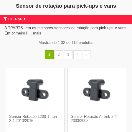
Sensor de rotação para pick-ups e vans
FILTRAR
A TPARTS tem os melhores sensores de rotação para pick-ups e vans!
Em primeiro l
... mais
Mostrando 1-32 de 113 produtos
1
2
3
4
Sensor Rotacão L200 Triton
Sensor Rotacão Airtrek 2.4
2.4 2013/2016
2003/2008