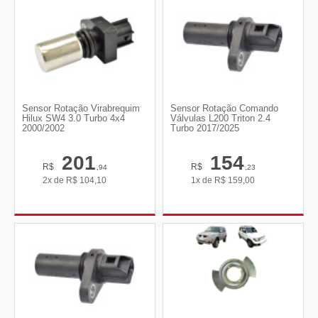
Sensor Rotação Virabrequim
Sensor Rotação Comando
Hilux SW4 3.0 Turbo 4x4
Válvulas L200 Triton 2.4
2000/2002
Turbo 2017/2025
201
154
R$
R$
,94
,23
2x de
R$
104,10
1x de
R$
159,00