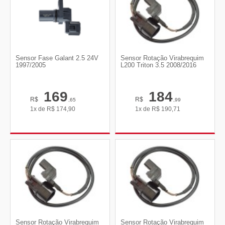
Sensor Fase Galant 2.5 24V
Sensor Rotação Virabrequim
1997/2005
L200 Triton 3.5 2008/2016
169
184
R$
R$
,65
,99
1x de
R$
174,90
1x de
R$
190,71
Sensor Rotação Virabrequim
Sensor Rotação Virabrequim