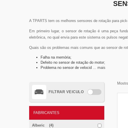
SEN
A TPARTS tem os melhores sensores de rotação para pick-
Em primeiro lugar, o sensor de rotação é uma peça fund
eletrônica, no qual envia para este sistema os pulsos negat
Quais são os problemas mais comuns que ao sensor de rot
Falha na memória;
Defeito no sensor de rotação do motor;
Problema no sensor de velocid
... mais
Mostra
FILTRAR VEICULO
FABRICANTES
Alberic (4)