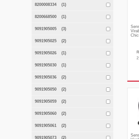
8200008334 (1)
8200668500 (1)
Sens
9091905005 (3)
Vira
Chic
9091905025 (2)
9091905026 (1)
2
9091905030 (1)
9091905036 (2)
9091905050 (2)
9091905059 (2)
9091905060 (2)
9091905061 (2)
Sens
9091905073 (2)