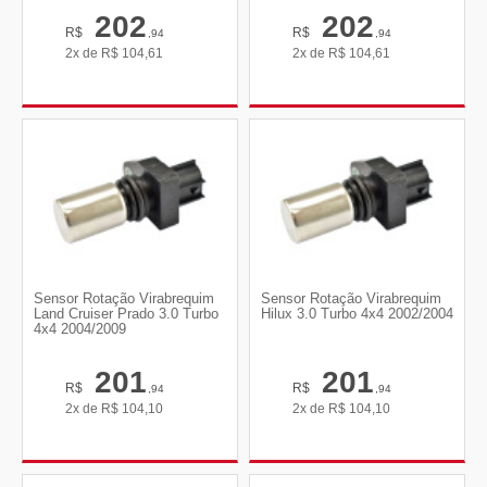
202
202
R$
R$
,94
,94
2x de
R$
104,61
2x de
R$
104,61
Sensor Rotação Virabrequim
Sensor Rotação Virabrequim
Land Cruiser Prado 3.0 Turbo
Hilux 3.0 Turbo 4x4 2002/2004
4x4 2004/2009
201
201
R$
R$
,94
,94
2x de
R$
104,10
2x de
R$
104,10