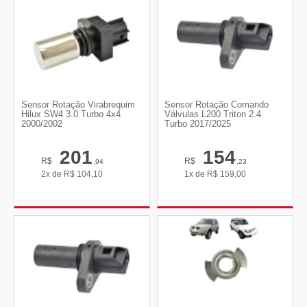
Sensor Rotação Virabrequim
Sensor Rotação Comando
Hilux SW4 3.0 Turbo 4x4
Válvulas L200 Triton 2.4
2000/2002
Turbo 2017/2025
201
154
R$
R$
,94
,23
2x de
R$
104,10
1x de
R$
159,00