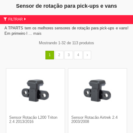
Sensor de rotação para pick-ups e vans
FILTRAR
A TPARTS tem os melhores sensores de rotação para pick-ups e vans!
Em primeiro l
... mais
Mostrando 1-32 de 113 produtos
1
2
3
4
Sensor Rotacão L200 Triton
Sensor Rotacão Airtrek 2.4
2.4 2013/2016
2003/2008