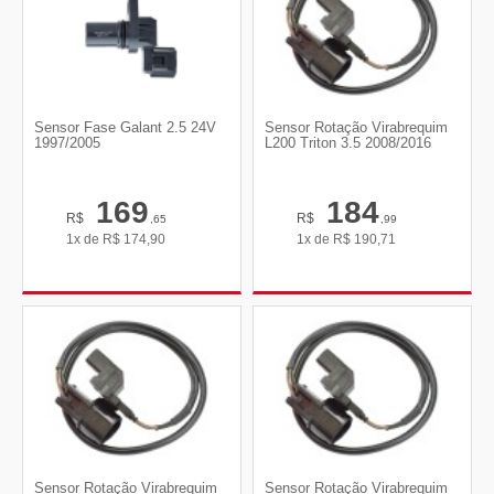
Sensor Fase Galant 2.5 24V
Sensor Rotação Virabrequim
1997/2005
L200 Triton 3.5 2008/2016
169
184
R$
R$
,65
,99
1x de
R$
174,90
1x de
R$
190,71
Sensor Rotação Virabrequim
Sensor Rotação Virabrequim