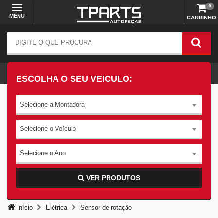
0
MENU
CARRINHO
ESCOLHA O SEU VEICULO:
Selecione a Montadora
Selecione o Veículo
Selecione o Ano
VER PRODUTOS
Início
Elétrica
Sensor de rotação