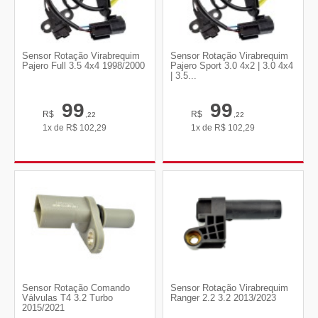
Sensor Rotação Virabrequim
Sensor Rotação Virabrequim
Pajero Full 3.5 4x4 1998/2000
Pajero Sport 3.0 4x2 | 3.0 4x4
| 3.5...
99
99
R$
R$
,22
,22
1x de
R$
102,29
1x de
R$
102,29
Sensor Rotação Comando
Sensor Rotação Virabrequim
Válvulas T4 3.2 Turbo
Ranger 2.2 3.2 2013/2023
2015/2021