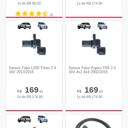
1x de
R$
66,00
1x de
R$
174,90
(4)
Sensor Fase L200 Triton 2.4
Sensor Fase Pajero TR4 2.0
16V 2013/2016
16V 4x2 4x4 2002/2015
169
169
R$
R$
,65
,65
1x de
R$
174,90
1x de
R$
174,90