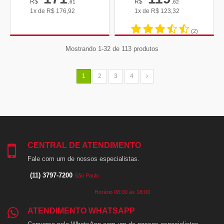
R$
R$
,61
,62
1x de
R$
176,92
1x de
R$
123,32
(2)
Mostrando 1-32 de 113 produtos
1
2
3
4
CENTRAL DE ATENDIMENTO
Fale com um de nossos especialistas.
(11) 3797-7200
São Paulo
Horário 08:00 às 18:00
ATENDIMENTO WHATSAPP