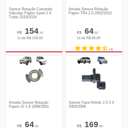
Sensor Rotação Comando
Arruela Sensor Rotação
Válvulas Pajero Sport 2.4
Pajero TR4 2.0 2002/2015
Turbo 2019/2024
154
64
R$
R$
,23
,02
1x de
R$
159,00
1x de
R$
66,00
(4)
Arruela Sensor Rotação
Sensor Fase Airtrek 2.0 2.4
Pajero iO 1.8 1999/2001
2003/2008
64
169
R$
R$
,02
,65