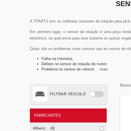
SEN
A TPARTS tem os melhores sensores de rotação para pick-
Em primeiro lugar, o sensor de rotação é uma peça fund
eletrônica, no qual envia para este sistema os pulsos negat
Quais são os problemas mais comuns que ao sensor de rot
Falha na memória;
Defeito no sensor de rotação do motor;
Problema no sensor de velocid
... mais
Mostra
FILTRAR VEICULO
FABRICANTES
Alberic (4)