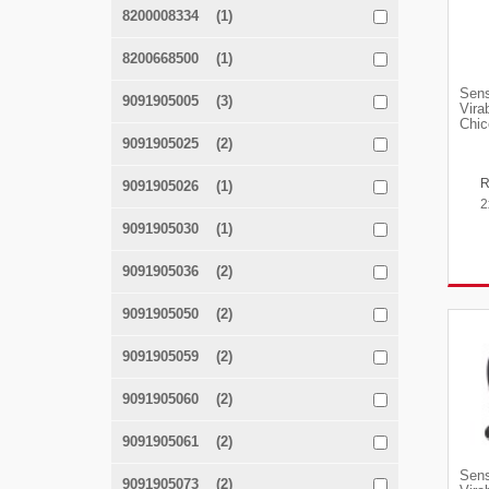
8200008334 (1)
8200668500 (1)
Sens
9091905005 (3)
Vira
Chic
9091905025 (2)
9091905026 (1)
2
9091905030 (1)
9091905036 (2)
9091905050 (2)
9091905059 (2)
9091905060 (2)
9091905061 (2)
Sens
9091905073 (2)