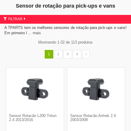
Sensor de rotação para pick-ups e vans
FILTRAR
A TPARTS tem os melhores sensores de rotação para pick-ups e vans!
Em primeiro l
... mais
Mostrando 1-32 de 113 produtos
1
2
3
4
Sensor Rotacão L200 Triton
Sensor Rotacão Airtrek 2.4
2.4 2013/2016
2003/2008