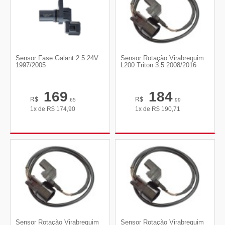
Sensor Fase Galant 2.5 24V
Sensor Rotação Virabrequim
1997/2005
L200 Triton 3.5 2008/2016
169
184
R$
R$
,65
,99
1x de
R$
174,90
1x de
R$
190,71
Sensor Rotação Virabrequim
Sensor Rotação Virabrequim