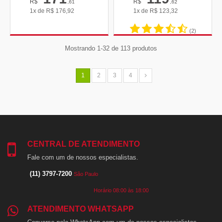
R$
R$
,61
,62
1x de
R$
176,92
1x de
R$
123,32
(2)
Mostrando 1-32 de 113 produtos
1
2
3
4
CENTRAL DE ATENDIMENTO
Fale com um de nossos especialistas.
(11) 3797-7200
São Paulo
Horário 08:00 às 18:00
ATENDIMENTO WHATSAPP