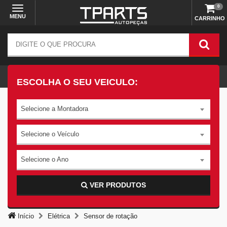
0
MENU
CARRINHO
ESCOLHA O SEU VEICULO:
Selecione a Montadora
Selecione o Veículo
Selecione o Ano
VER PRODUTOS
Início
Elétrica
Sensor de rotação