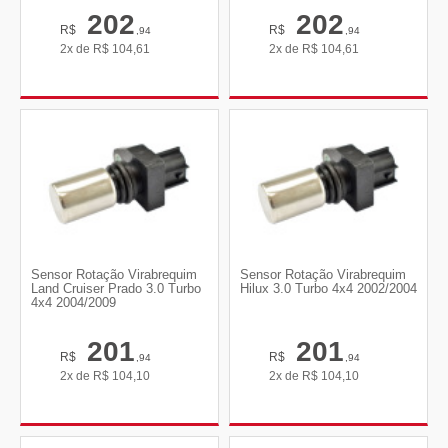
202
202
R$
R$
,94
,94
2x de
R$
104,61
2x de
R$
104,61
Sensor Rotação Virabrequim
Sensor Rotação Virabrequim
Land Cruiser Prado 3.0 Turbo
Hilux 3.0 Turbo 4x4 2002/2004
4x4 2004/2009
201
201
R$
R$
,94
,94
2x de
R$
104,10
2x de
R$
104,10