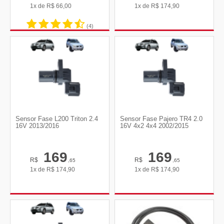
1x de
R$
66,00
1x de
R$
174,90
(4)
Sensor Fase L200 Triton 2.4
Sensor Fase Pajero TR4 2.0
16V 2013/2016
16V 4x2 4x4 2002/2015
169
169
R$
R$
,65
,65
1x de
R$
174,90
1x de
R$
174,90