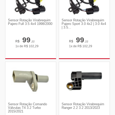
Sensor Rotação Virabrequim
Sensor Rotação Virabrequim
Pajero Full 3.5 4x4 1998/2000
Pajero Sport 3.0 4x2 | 3.0 4x4
| 3.5...
99
99
R$
R$
,22
,22
1x de
R$
102,29
1x de
R$
102,29
Sensor Rotação Comando
Sensor Rotação Virabrequim
Válvulas T4 3.2 Turbo
Ranger 2.2 3.2 2013/2023
2015/2021