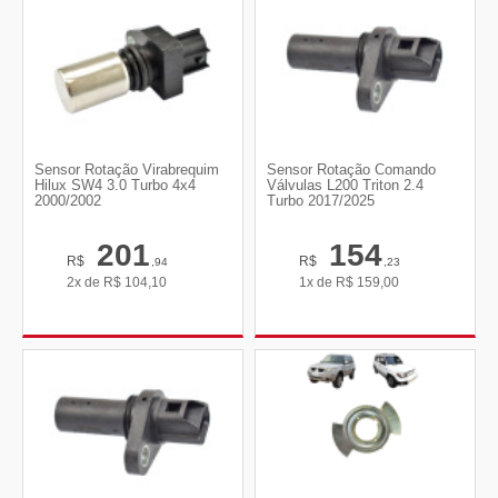
Sensor Rotação Virabrequim
Sensor Rotação Comando
Hilux SW4 3.0 Turbo 4x4
Válvulas L200 Triton 2.4
2000/2002
Turbo 2017/2025
201
154
R$
R$
,94
,23
2x de
R$
104,10
1x de
R$
159,00