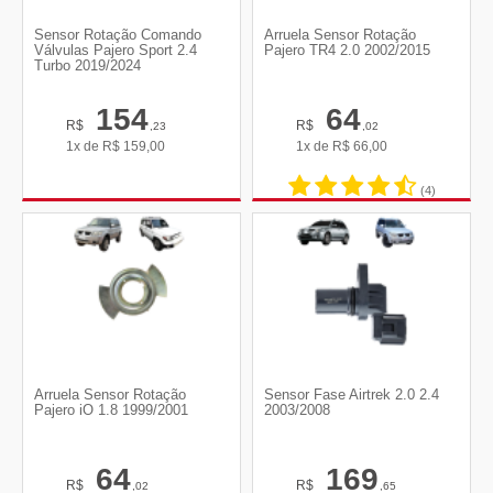
Sensor Rotação Comando
Arruela Sensor Rotação
Válvulas Pajero Sport 2.4
Pajero TR4 2.0 2002/2015
Turbo 2019/2024
154
64
R$
R$
,23
,02
1x de
R$
159,00
1x de
R$
66,00
(4)
Arruela Sensor Rotação
Sensor Fase Airtrek 2.0 2.4
Pajero iO 1.8 1999/2001
2003/2008
64
169
R$
R$
,02
,65